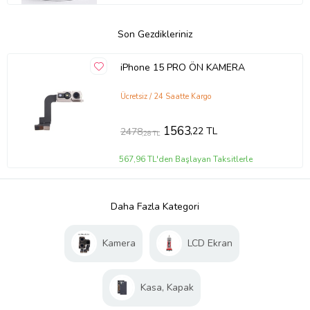
Son Gezdikleriniz
iPhone 15 PRO ÖN KAMERA
Ücretsiz / 24 Saatte Kargo
1563
,22 TL
2478
,28 TL
567,96 TL'den Başlayan Taksitlerle
Daha Fazla Kategori
Kamera
LCD Ekran
Kasa, Kapak