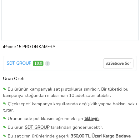
iPhone 15 PRO ÖN KAMERA
SDT GROUP
10,0
Satıcıya Sor
Ürün Özeti
Bu ürünün kampanyalı satışı stoklarla sınırlıdır. Bir tüketici bu
kampanya stoğundan maksimum 10 adet satın alabilir.
Çiçeksepeti kampanya koşullarında değişiklik yapma hakkını saklı
tutar.
Ürünün iade politikasını öğrenmek için
tıklayın.
Bu ürün
SDT GROUP
tarafından gönderilecektir.
Bu satıcının ürünlerinde geçerli
350,00 TL Üzeri Kargo Bedava