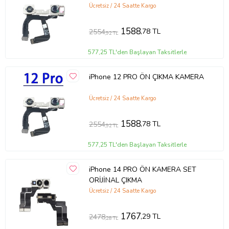
Ücretsiz / 24 Saatte Kargo
1588
,78 TL
2554
,92 TL
577,25 TL'den Başlayan Taksitlerle
iPhone 12 PRO ÖN ÇIKMA KAMERA
Ücretsiz / 24 Saatte Kargo
1588
,78 TL
2554
,92 TL
577,25 TL'den Başlayan Taksitlerle
iPhone 14 PRO ÖN KAMERA SET
ORİJİNAL ÇIKMA
Ücretsiz / 24 Saatte Kargo
1767
,29 TL
2478
,28 TL