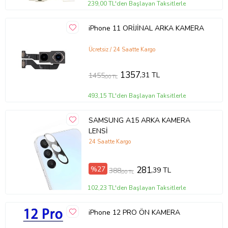
239,00 TL'den Başlayan Taksitlerle
iPhone 11 ORİJİNAL ARKA KAMERA
Ücretsiz / 24 Saatte Kargo
1357
,31 TL
1455
,00 TL
493,15 TL'den Başlayan Taksitlerle
SAMSUNG A15 ARKA KAMERA
LENSİ
24 Saatte Kargo
%27
281
,39 TL
388
,00 TL
102,23 TL'den Başlayan Taksitlerle
iPhone 12 PRO ÖN KAMERA