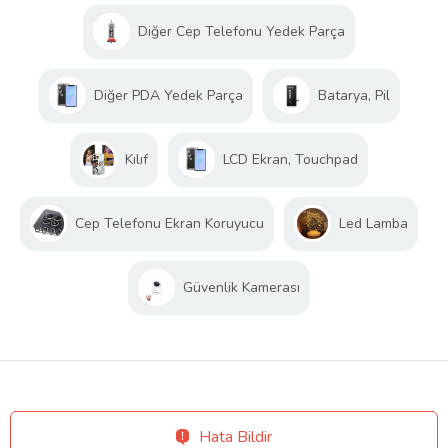
Diğer Cep Telefonu Yedek Parça
Diğer PDA Yedek Parça
Batarya, Pil
Kılıf
LCD Ekran, Touchpad
Cep Telefonu Ekran Koruyucu
Led Lamba
Güvenlik Kamerası
Hata Bildir