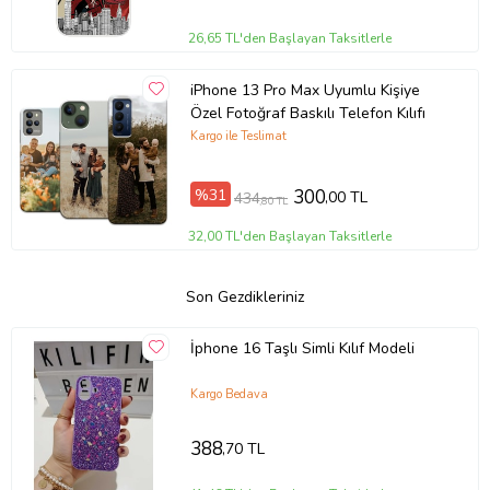
26,65 TL'den Başlayan Taksitlerle
iPhone 13 Pro Max Uyumlu Kişiye
Özel Fotoğraf Baskılı Telefon Kılıfı
Kargo ile Teslimat
%31
300
,00 TL
434
,80 TL
32,00 TL'den Başlayan Taksitlerle
Son Gezdikleriniz
İphone 16 Taşlı Simli Kılıf Modeli
Kargo Bedava
388
,70 TL