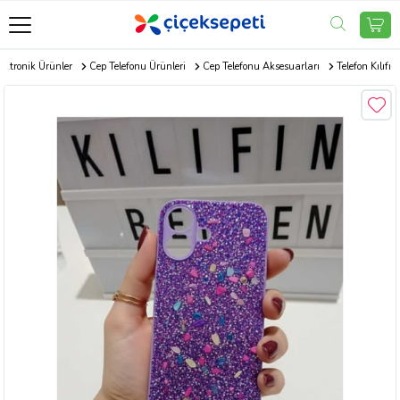
ektronik Ürünler
Cep Telefonu Ürünleri
Cep Telefonu Aksesuarları
Telefon Kılıfı