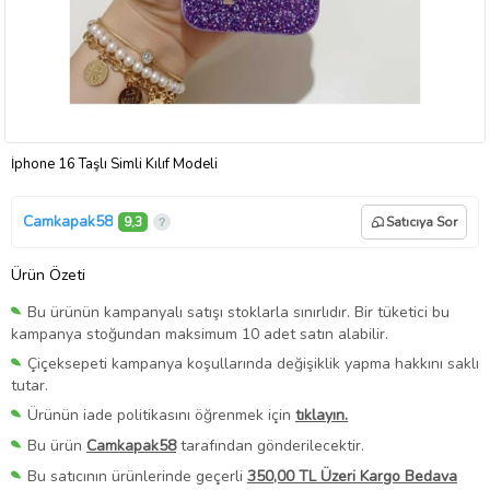
İphone 16 Taşlı Simli Kılıf Modeli
Camkapak58
9,3
Satıcıya Sor
Ürün Özeti
Bu ürünün kampanyalı satışı stoklarla sınırlıdır. Bir tüketici bu
kampanya stoğundan maksimum 10 adet satın alabilir.
Çiçeksepeti kampanya koşullarında değişiklik yapma hakkını saklı
tutar.
Ürünün iade politikasını öğrenmek için
tıklayın.
Bu ürün
Camkapak58
tarafından gönderilecektir.
Bu satıcının ürünlerinde geçerli
350,00 TL Üzeri Kargo Bedava