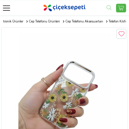
ektronik Ürünler
Cep Telefonu Ürünleri
Cep Telefonu Aksesuarları
Telefon Kılıfı