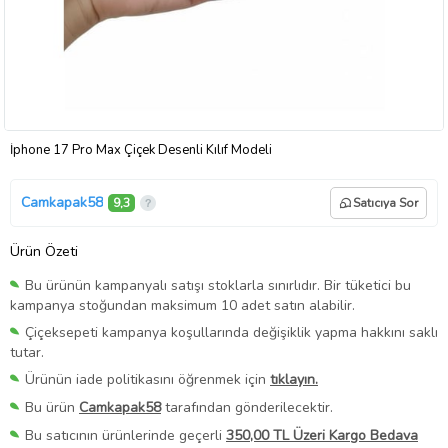
İphone 17 Pro Max Çiçek Desenli Kılıf Modeli
Camkapak58
9,3
Satıcıya Sor
Ürün Özeti
Bu ürünün kampanyalı satışı stoklarla sınırlıdır. Bir tüketici bu
kampanya stoğundan maksimum 10 adet satın alabilir.
Çiçeksepeti kampanya koşullarında değişiklik yapma hakkını saklı
tutar.
Ürünün iade politikasını öğrenmek için
tıklayın.
Bu ürün
Camkapak58
tarafından gönderilecektir.
Bu satıcının ürünlerinde geçerli
350,00 TL Üzeri Kargo Bedava