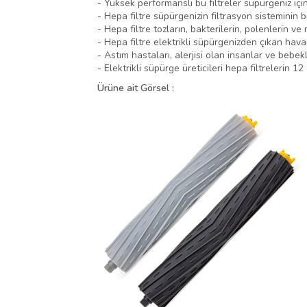
- Yüksek performanslı bu filtreler süpürgeniz için
- Hepa filtre süpürgenizin filtrasyon sisteminin b
- Hepa filtre tozların, bakterilerin, polenlerin ve
- Hepa filtre elektrikli süpürgenizden çıkan havan
- Astım hastaları, alerjisi olan insanlar ve bebekli 
- Elektrikli süpürge üreticileri hepa filtrelerin 1
Ürüne ait Görsel :