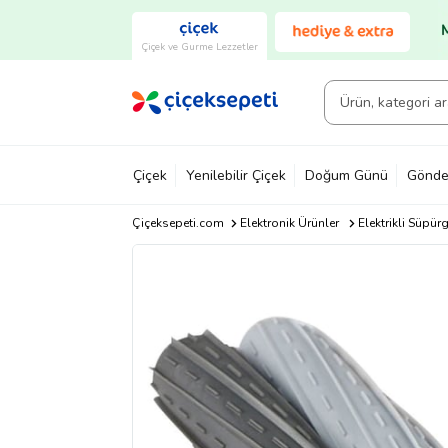
Çiçek ve Gurme Lezzetler
Çiçek
Yenilebilir Çiçek
Doğum Günü
Gönde
Çiçeksepeti.com
Elektronik Ürünler
Elektrikli Süpürg