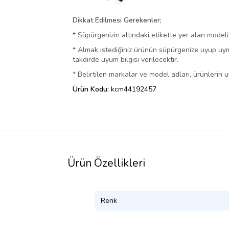
Dikkat Edilmesi Gerekenler;
* Süpürgenizin altındaki etikette yer alan model
* Almak istediğiniz ürünün süpürgenize uyup uyma
takdirde uyum bilgisi verilecektir.
* Belirtilen markalar ve model adları, ürünlerin u
Ürün Kodu:
kcm44192457
Ürün Özellikleri
Renk