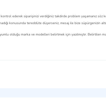
i kontrol ederek siparişinizi verdiğiniz takdirde problem yaşamanız söz 
dığı konusunda tereddüte düşerseniz, mesaj ile bize süpürgenizin altında
yumlu olduğu marka ve modelleri belirtmek için yazılmıştır. Belirtilen mar