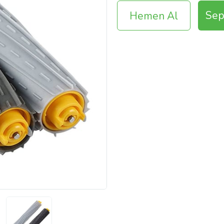
Sep
Hemen Al