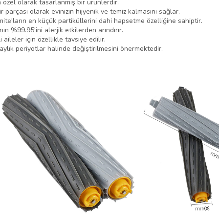
 özel olarak tasarlanmış bir ürünlerdir.
ir parçası olarak evinizin hijyenik ve temiz kalmasını sağlar.
 mite'ların en küçük partiküllerini dahi hapsetme özelliğine sahiptir.
ın %99.95'ini alerjik etkilerden arındırır.
aileler için özellikle tavsiye edilir.
2 aylık periyotlar halinde değiştirilmesini önermektedir.