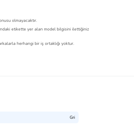
konusu olmayacaktır.
ki etikette yer alan model bilgisini ilettiğiniz
kalarla herhangi bir iş ortaklığı yoktur.
Gri