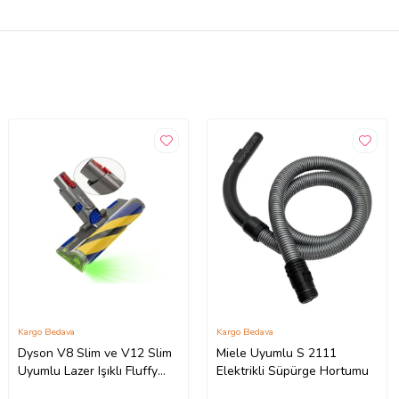
Kargo Bedava
Kargo Bedava
Dyson V8 Slim ve V12 Slim
Miele Uyumlu S 2111
Uyumlu Lazer Işıklı Fluffy
Elektrikli Süpürge Hortumu
Süpürge Başlığı 972522-02