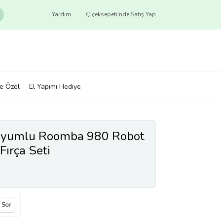
Yardım
Çiçeksepeti'nde Satış Yap
ye Özel
El Yapımı Hediye
Uyumlu Roomba 980 Robot
Fırça Seti
a Sor