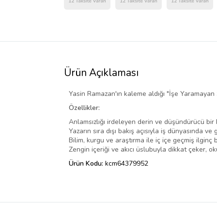
Ürün Açıklaması
Yasin Ramazan'ın kaleme aldığı "İşe Yaramayan Şe
Özellikler:
Anlamsızlığı irdeleyen derin ve düşündürücü bir 
Yazarın sıra dışı bakış açısıyla iş dünyasında ve 
Bilim, kurgu ve araştırma ile iç içe geçmiş ilginç 
Zengin içeriği ve akıcı üslubuyla dikkat çeker, 
Ürün Kodu:
kcm64379952