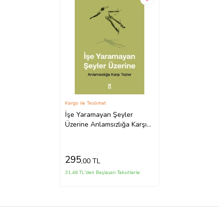
Kargo ile Teslimat
İşe Yaramayan Şeyler
Üzerine Anlamsızlığa Karşı
Tezler Yasin Ramazan Timaş
295
,00 TL
31,46 TL'den Başlayan Taksitlerle