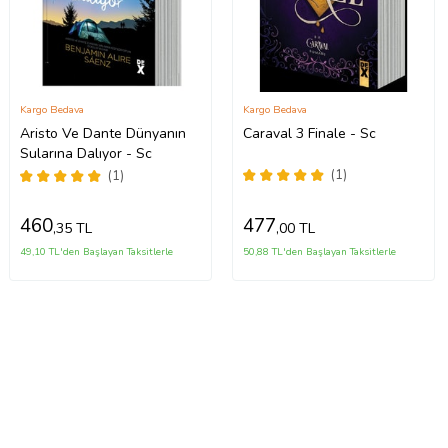
Kargo Bedava
Kargo Bedava
Aristo Ve Dante Dünyanın
Caraval 3 Finale - Sc
Sularına Dalıyor - Sc
(1)
(1)
460
477
,35 TL
,00 TL
49,10 TL'den Başlayan Taksitlerle
50,88 TL'den Başlayan Taksitlerle