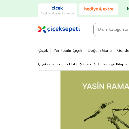
Çiçek ve Gurme Lezzetler
Çiçek
Yenilebilir Çiçek
Doğum Günü
Gönde
Çiçeksepeti.com
Hobi
Kitap
Bilim Kurgu Kitaplar