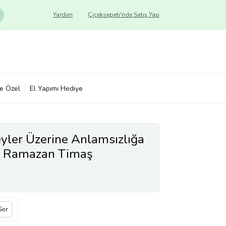
Yardım
Çiçeksepeti'nde Satış Yap
ye Özel
El Yapımı Hediye
yler Üzerine Anlamsızlığa
in Ramazan Timaş
Sor