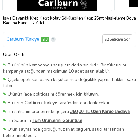
Isıya Dayanıklı Krep Kağıt Kolay Sökülebilen Kağıt 25mt Maskeleme Boya
Badana Bandı - 2 Adet
Carlburn Türkiye
9,8
Satıcıya Sor
Ürün Özeti
Bu ürünün kampanyalı satışı stoklarla sınırlıdır. Bir tüketici bu
kampanya stoğundan maksimum 10 adet satın alabilir.
Çiçeksepeti kampanya koşullarında değişiklik yapma hakkını saklı
tutar.
Ürünün iade politikasını öğrenmek için
tıklayın.
Bu ürün
Carlburn Türkiye
tarafından gönderilecektir.
Bu satıcının ürünlerinde geçerli
350,00 TL Üzeri Kargo Bedava
Bu Satıcının
Tüm Ürünlerini Görüntüle
Ürün sayfasında gördüğünüz fiyat bilgileri, satıcı tarafından
belirlenmektedir.