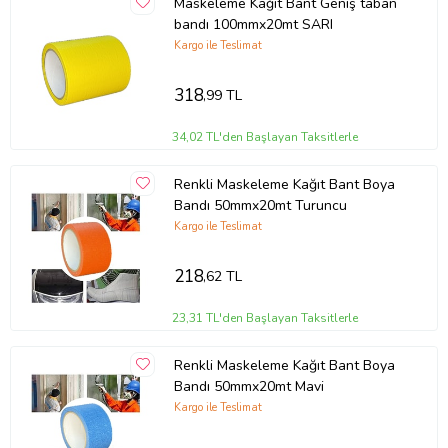
Maskeleme Kağıt Bant Geniş taban
bandı 100mmx20mt SARI
Kargo ile Teslimat
318
,99 TL
34,02 TL'den Başlayan Taksitlerle
Renkli Maskeleme Kağıt Bant Boya
Bandı 50mmx20mt Turuncu
Kargo ile Teslimat
218
,62 TL
23,31 TL'den Başlayan Taksitlerle
Renkli Maskeleme Kağıt Bant Boya
Bandı 50mmx20mt Mavi
Kargo ile Teslimat