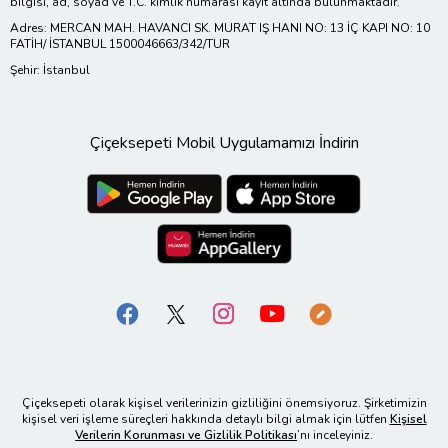
bilgisi, ad, soyad ve T.C. kimlik numarası kayıt altında bulunmaktadır.
Adres: MERCAN MAH. HAVANCI SK. MURAT IŞ HANI NO: 13 İÇ KAPI NO: 10
FATİH/ İSTANBUL 1500046663/342/TUR
Şehir: İstanbul
Çiçeksepeti Mobil Uygulamamızı İndirin
Çiçeksepeti olarak kişisel verilerinizin gizliliğini önemsiyoruz. Şirketimizin
kişisel veri işleme süreçleri hakkında detaylı bilgi almak için lütfen
Kişisel
Verilerin Korunması ve Gizlilik Politikası
’nı inceleyiniz.