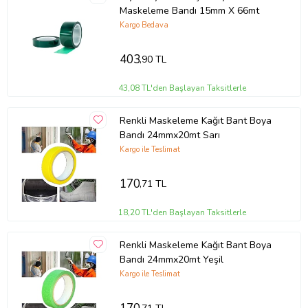
Maskeleme Bandı 15mm X 66mt
Kargo Bedava
403
,90 TL
43,08 TL'den Başlayan Taksitlerle
Renkli Maskeleme Kağıt Bant Boya
Bandı 24mmx20mt Sarı
Kargo ile Teslimat
170
,71 TL
18,20 TL'den Başlayan Taksitlerle
Renkli Maskeleme Kağıt Bant Boya
Bandı 24mmx20mt Yeşil
Kargo ile Teslimat