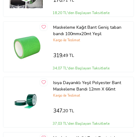
170
,71 TL
18,20 TL'den Başlayan Taksitlerle
Maskeleme Kağıt Bant Geniş taban
bandı 100mmx20mt Yeşil
Kargo ile Teslimat
319
,49 TL
34,07 TL'den Başlayan Taksitlerle
Isıya Dayanıklı Yeşil Polyester Bant
Maskeleme Bandı 12mm X 66mt
Kargo ile Teslimat
347
,20 TL
37,03 TL'den Başlayan Taksitlerle