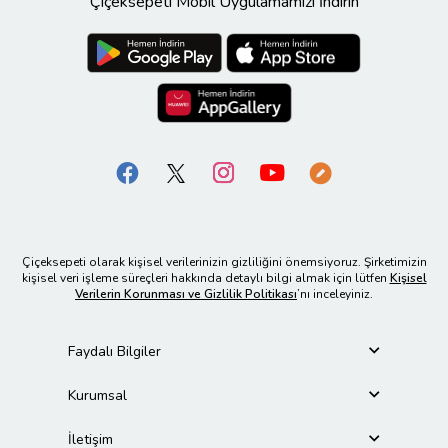
Çiçeksepeti Mobil Uygulamamızı İndirin
Çiçeksepeti olarak kişisel verilerinizin gizliliğini önemsiyoruz. Şirketimizin
kişisel veri işleme süreçleri hakkında detaylı bilgi almak için lütfen
Kişisel
Verilerin Korunması ve Gizlilik Politikası
’nı inceleyiniz.
Faydalı Bilgiler
Kurumsal
İletişim