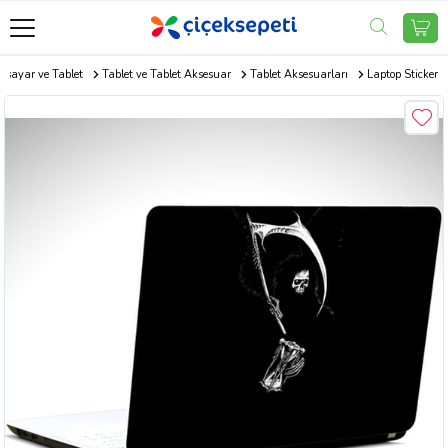
gisayar ve Tablet
Tablet ve Tablet Aksesuar
Tablet Aksesuarları
Laptop Sticker