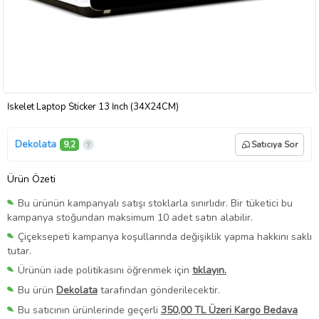
İskelet Laptop Sticker 13 İnch (34X24CM)
Dekolata
9,2
Satıcıya Sor
Ürün Özeti
Bu ürünün kampanyalı satışı stoklarla sınırlıdır. Bir tüketici bu
kampanya stoğundan maksimum 10 adet satın alabilir.
Çiçeksepeti kampanya koşullarında değişiklik yapma hakkını saklı
tutar.
Ürünün iade politikasını öğrenmek için
tıklayın.
Bu ürün
Dekolata
tarafından gönderilecektir.
Bu satıcının ürünlerinde geçerli
350,00 TL Üzeri Kargo Bedava