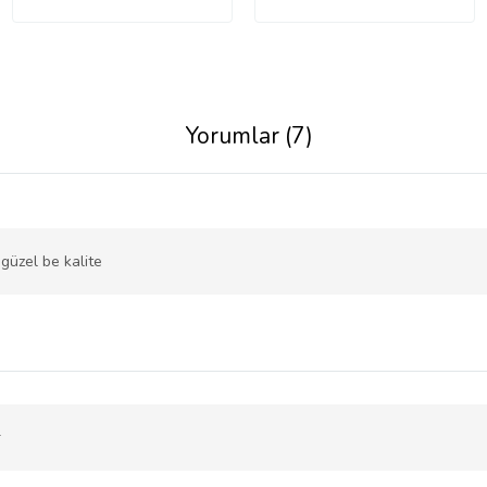
Yorumlar (7)
güzel be kalite
r