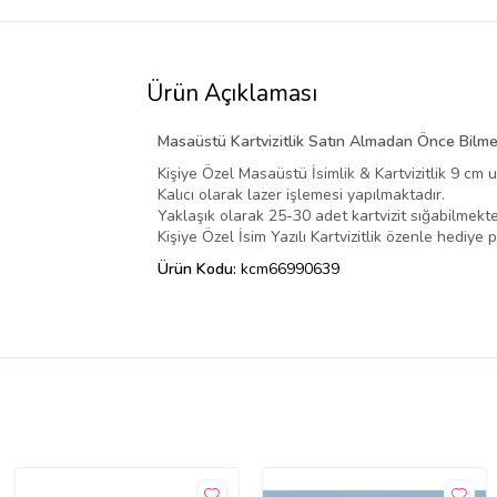
Ürün Açıklaması
Masaüstü Kartvizitlik Satın Almadan Önce Bilm
Kişiye Özel Masaüstü İsimlik & Kartvizitlik 9 cm 
Kalıcı olarak lazer işlemesi yapılmaktadır.
Yaklaşık olarak 25-30 adet kartvizit sığabilmekte
Kişiye Özel İsim Yazılı Kartvizitlik özenle hediye
Ürün Kodu:
kcm66990639