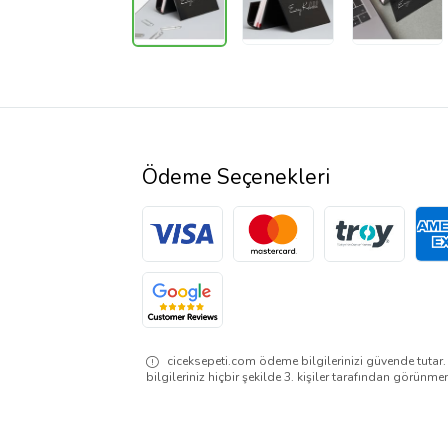
Ödeme Seçenekleri
ciceksepeti.com ödeme bilgilerinizi güvende tutar
bilgileriniz hiçbir şekilde 3. kişiler tarafından görünme