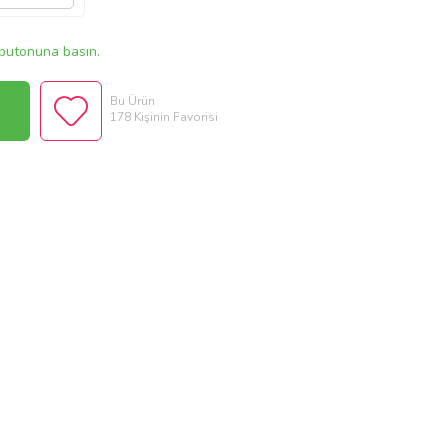
butonuna basın.
Bu Ürün
178 Kişinin Favorisi