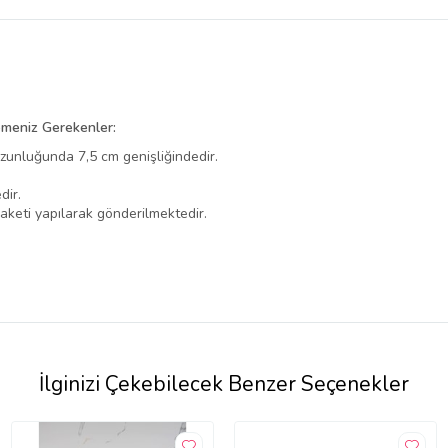
emeniz Gerekenler:
uzunluğunda 7,5 cm genişliğindedir.
dir.
 paketi yapılarak gönderilmektedir.
İlginizi Çekebilecek Benzer Seçenekler