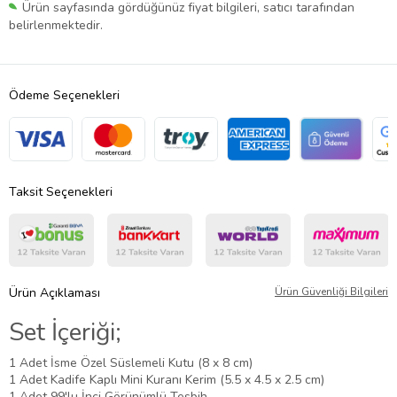
Ürün sayfasında gördüğünüz fiyat bilgileri, satıcı tarafından
belirlenmektedir.
Ödeme Seçenekleri
Taksit Seçenekleri
Ürün Açıklaması
Ürün Güvenliği Bilgileri
Set İçeriği;
1 Adet İsme Özel Süslemeli Kutu (8 x 8 cm)
1 Adet Kadife Kaplı Mini Kuranı Kerim (5.5 x 4.5 x 2.5 cm)
1 Adet 99'lu İnci Görünümlü Tesbih