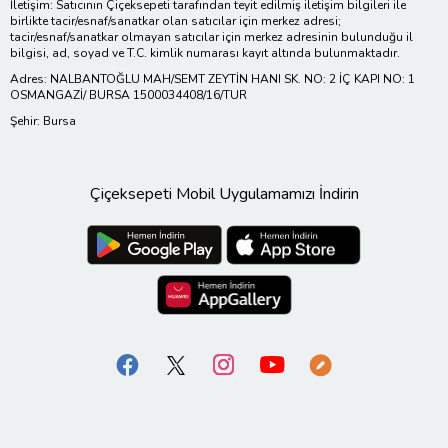
İletişim: Satıcının Çiçeksepeti tarafından teyit edilmiş iletişim bilgileri ile
birlikte tacir/esnaf/sanatkar olan satıcılar için merkez adresi;
tacir/esnaf/sanatkar olmayan satıcılar için merkez adresinin bulunduğu il
bilgisi, ad, soyad ve T.C. kimlik numarası kayıt altında bulunmaktadır.
Adres: NALBANTOĞLU MAH/SEMT ZEYTİN HANI SK. NO: 2 İÇ KAPI NO: 1
OSMANGAZİ/ BURSA 1500034408/16/TUR
Şehir: Bursa
Çiçeksepeti Mobil Uygulamamızı İndirin