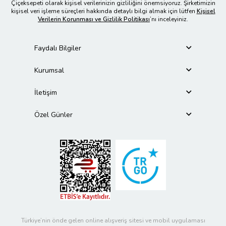
Çiçeksepeti olarak kişisel verilerinizin gizliliğini önemsiyoruz. Şirketimizin
kişisel veri işleme süreçleri hakkında detaylı bilgi almak için lütfen
Kişisel
Verilerin Korunması ve Gizlilik Politikası
’nı inceleyiniz.
Faydalı Bilgiler
Kurumsal
İletişim
Özel Günler
Türkiye’nin önde gelen online alışveriş sitesi ve mobil uygulaması