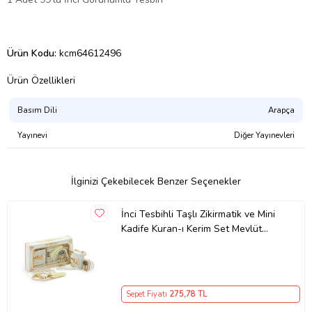
Ürün Kodu:
kcm64612496
Ürün Özellikleri
Basım Dili
Arapça
Yayınevi
Diğer Yayınevleri
İlginizi Çekebilecek Benzer Seçenekler
İnci Tesbihli Taşlı Zikirmatik ve Mini
Kadife Kuran-ı Kerim Set Mevlüt
Hediyesi - Beyaz
Sepet Fiyatı
275
,78 TL