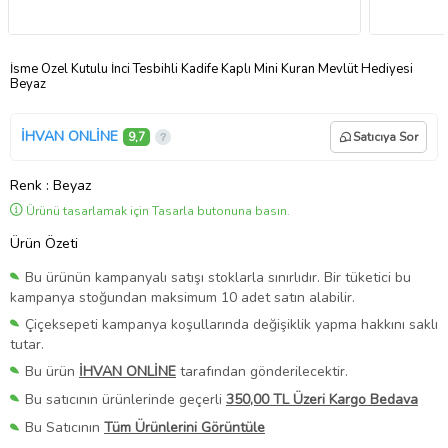
İsme Özel Kutulu İnci Tesbihli Kadife Kaplı Mini Kuran Mevlüt Hediyesi
Beyaz
İHVAN ONLİNE
9,7
Satıcıya Sor
Renk
: Beyaz
Ürünü tasarlamak için Tasarla butonuna basın.
Ürün Özeti
Bu ürünün kampanyalı satışı stoklarla sınırlıdır. Bir tüketici bu
kampanya stoğundan maksimum 10 adet satın alabilir.
Çiçeksepeti kampanya koşullarında değişiklik yapma hakkını saklı
tutar.
Bu ürün
İHVAN ONLİNE
tarafından gönderilecektir.
Bu satıcının ürünlerinde geçerli
350,00 TL Üzeri Kargo Bedava
Bu Satıcının
Tüm Ürünlerini Görüntüle