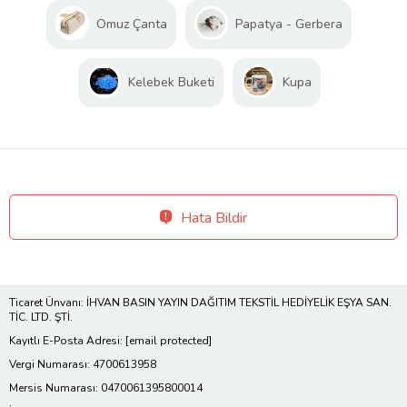
Omuz Çanta
Papatya - Gerbera
Kelebek Buketi
Kupa
Hata Bildir
Ticaret Ünvanı: İHVAN BASIN YAYIN DAĞITIM TEKSTİL HEDİYELİK EŞYA SAN.
TİC. LTD. ŞTİ.
Kayıtlı E-Posta Adresi:
[email protected]
Vergi Numarası: 4700613958
Mersis Numarası: 0470061395800014