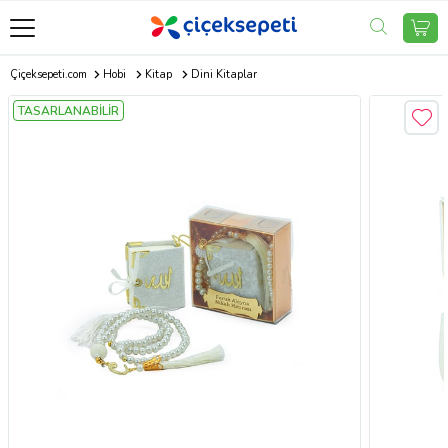
Çiçeksepeti.com
Hobi
Kitap
Dini Kitaplar
TASARLANABİLİR