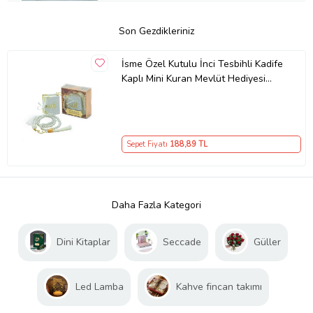
Son Gezdikleriniz
İsme Özel Kutulu İnci Tesbihli Kadife
Kaplı Mini Kuran Mevlüt Hediyesi
Beyaz
Sepet Fiyatı
188
,89 TL
Daha Fazla Kategori
Dini Kitaplar
Seccade
Güller
Led Lamba
Kahve fincan takımı