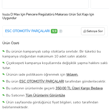
Isuzu D Max İçin Pencere Regülatörü Makarası Ürün Sol Kapı İçin
Uygundur
ESC OTOMOTİV PARÇALARI
9,9
Satıcıya Sor
Ürün Özeti
Bu ürünün kampanyalı satışı stoklarla sınırlıdır. Bir tüketici bu
kampanya stoğundan maksimum 10 adet satın alabilir.
Çiçeksepeti kampanya koşullarında değişiklik yapma hakkını saklı
tutar.
Ürünün iade politikasını öğrenmek için
tıklayın.
Bu ürün
ESC OTOMOTİV PARÇALARI
tarafından gönderilecektir.
Bu satıcının ürünlerinde geçerli
350,00 TL Üzeri Kargo Bedava
Bu Satıcının
Tüm Ürünlerini Görüntüle
Ürün sayfasında gördüğünüz fiyat bilgileri, satıcı tarafından
belirlenmektedir.