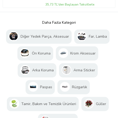
35,73 TL'den Başlayan Taksitlerle
Daha Fazla Kategori
Diğer Yedek Parça, Aksesuar
Far, Lamba
Ön Koruma
Krom Aksesuar
Arka Koruma
Arma Sticker
Paspas
Rüzgarlık
Tamir, Bakım ve Temizlik Ürünleri
Güller