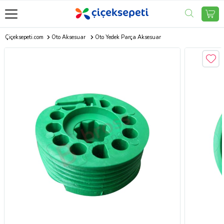
Çiçeksepeti.com
Oto Aksesuar
Oto Yedek Parça Aksesuar