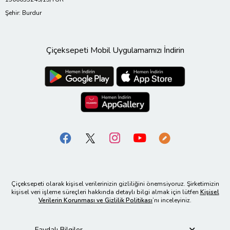
Şehir: Burdur
Çiçeksepeti Mobil Uygulamamızı İndirin
Çiçeksepeti olarak kişisel verilerinizin gizliliğini önemsiyoruz. Şirketimizin
kişisel veri işleme süreçleri hakkında detaylı bilgi almak için lütfen
Kişisel
Verilerin Korunması ve Gizlilik Politikası
’nı inceleyiniz.
Faydalı Bilgiler