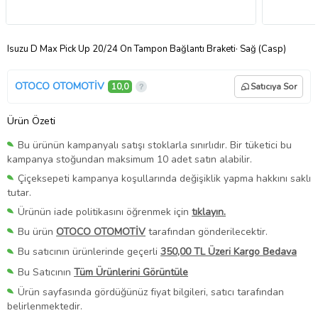
Isuzu D Max Pick Up 20/24 Ön Tampon Bağlantı Braketi· Sağ (Casp)
OTOCO OTOMOTİV
10,0
Satıcıya Sor
Ürün Özeti
Bu ürünün kampanyalı satışı stoklarla sınırlıdır. Bir tüketici bu
kampanya stoğundan maksimum 10 adet satın alabilir.
Çiçeksepeti kampanya koşullarında değişiklik yapma hakkını saklı
tutar.
Ürünün iade politikasını öğrenmek için
tıklayın.
Bu ürün
OTOCO OTOMOTİV
tarafından gönderilecektir.
Bu satıcının ürünlerinde geçerli
350,00 TL Üzeri Kargo Bedava
Bu Satıcının
Tüm Ürünlerini Görüntüle
Ürün sayfasında gördüğünüz fiyat bilgileri, satıcı tarafından
belirlenmektedir.