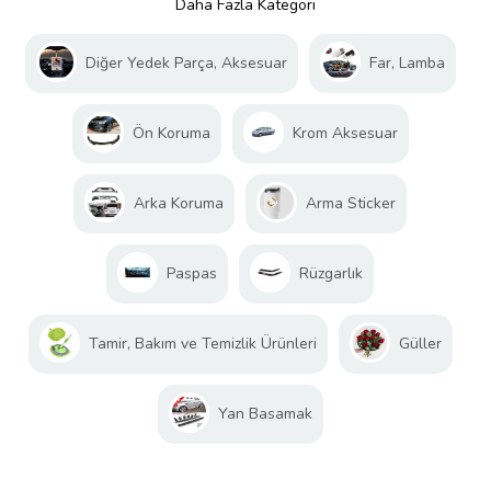
Daha Fazla Kategori
Diğer Yedek Parça, Aksesuar
Far, Lamba
Ön Koruma
Krom Aksesuar
Arka Koruma
Arma Sticker
Paspas
Rüzgarlık
Tamir, Bakım ve Temizlik Ürünleri
Güller
Yan Basamak