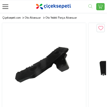
Çiçeksepeti.com
Oto Aksesuar
Oto Yedek Parça Aksesuar