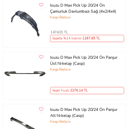
Isuzu D Max Pick Up 20/24 Ön
Çamurluk Davlumbazı Sağ (4x2/4x4)
Kargo Bedava
1474
,01 TL
Sepette %14 İndirim
1267
,65 TL
Isuzu D Max Pick Up 20/24 Ön Panjur
Üst Ni·kelajı (Casp)
Kargo Bedava
Sepet Fiyatı
2276
,14 TL
Isuzu D Max Pick Up 20/24 Ön Panjur
Alt Ni·kelajı (Casp)
Kargo Bedava