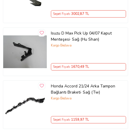
Sepet Fiyatı
3002
,87 TL
Isuzu D Max Pick Up 04/07 Kaput
Menteşesi· Sağ (Hu Shan)
Kargo Bedava
Sepet Fiyatı
1670
,49 TL
Honda Accord 21/24 Arka Tampon
Bağlantı Braketi· Sağ (Tw)
Kargo Bedava
Sepet Fiyatı
1159
,97 TL