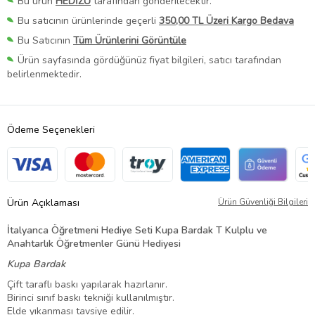
Bu ürün
HEDİZU
tarafından gönderilecektir.
Bu satıcının ürünlerinde geçerli
350,00 TL Üzeri Kargo Bedava
Bu Satıcının
Tüm Ürünlerini Görüntüle
Ürün sayfasında gördüğünüz fiyat bilgileri, satıcı tarafından
belirlenmektedir.
Ödeme Seçenekleri
Ürün Açıklaması
Ürün Güvenliği Bilgileri
İtalyanca Öğretmeni Hediye Seti Kupa Bardak T Kulplu ve
Anahtarlık Öğretmenler Günü Hediyesi
Kupa Bardak
Çift taraflı baskı yapılarak hazırlanır.
Birinci sınıf baskı tekniği kullanılmıştır.
Elde yıkanması tavsiye edilir.