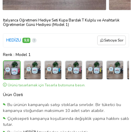
İtalyanca Öğretmeni Hediye Seti Kupa Bardak T Kulplu ve Anahtarlık
Öğretmenler Günü Hediyesi (Model 1)
HEDİZU
9,8
Satıcıya Sor
Renk
: Model 1
Ürünü tasarlamak için Tasarla butonuna basın.
Ürün Özeti
Bu ürünün kampanyalı satışı stoklarla sınırlıdır. Bir tüketici bu
kampanya stoğundan maksimum 10 adet satın alabilir.
Çiçeksepeti kampanya koşullarında değişiklik yapma hakkını saklı
tutar.