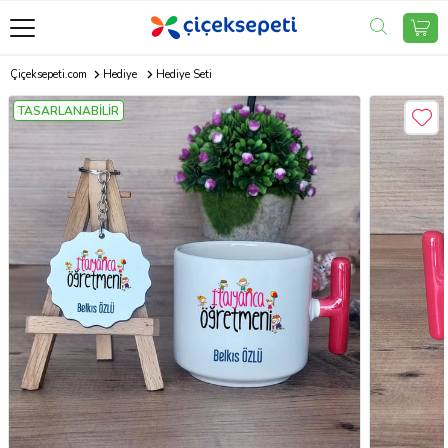
Çiçeksepeti.com
Hediye
Hediye Seti
TASARLANABİLİR