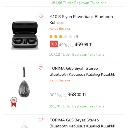
1464,96 TL'den Başlayan Taksitlerle
A10 S Siyah Powerbank Bluetooth
Kulaklık
Kargo Bedava
(3)
%8
459
,99 TL
499
,90 TL
167,12 TL'den Başlayan Taksitlerle
TORİMA G65 Siyah Stereo
Bluetooth Kablosuz Kulakiçi Kulaklık
Kargo Bedava
968
,00 TL
3036
,01 TL
351,70 TL'den Başlayan Taksitlerle
TORİMA G65 Beyaz Stereo
Bluetooth Kablosuz Kulakiçi Kulaklık