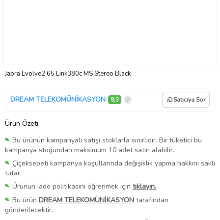
Jabra Evolve2 65 Link380c MS Stereo Black
DREAM TELEKOMÜNİKASYON
9,3
Satıcıya Sor
Ürün Özeti
Bu ürünün kampanyalı satışı stoklarla sınırlıdır. Bir tüketici bu
kampanya stoğundan maksimum 10 adet satın alabilir.
Çiçeksepeti kampanya koşullarında değişiklik yapma hakkını saklı
tutar.
Ürünün iade politikasını öğrenmek için
tıklayın.
Bu ürün
DREAM TELEKOMÜNİKASYON
tarafından
gönderilecektir.