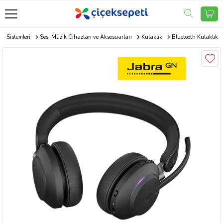
s Sistemleri
Ses, Müzik Cihazları ve Aksesuarları
Kulaklık
Bluetooth Kulaklık