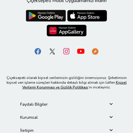
Çiçeksepeti Mobil Uygulamamızı İndirin
Çiçeksepeti olarak kişisel verilerinizin gizliliğini önemsiyoruz. Şirketimizin
kişisel veri işleme süreçleri hakkında detaylı bilgi almak için lütfen
Kişisel
Verilerin Korunması ve Gizlilik Politikası
’nı inceleyiniz.
Faydalı Bilgiler
Kurumsal
İletişim