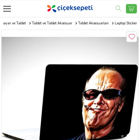
gisayar ve Tablet
Tablet ve Tablet Aksesuar
Tablet Aksesuarları
Laptop Sticker