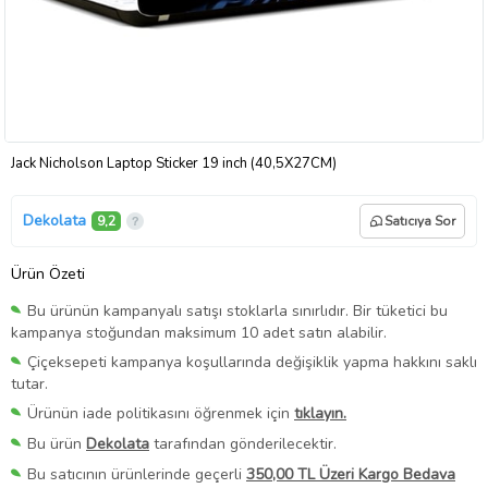
Jack Nicholson Laptop Sticker 19 inch (40,5X27CM)
Dekolata
9,2
Satıcıya Sor
Ürün Özeti
Bu ürünün kampanyalı satışı stoklarla sınırlıdır. Bir tüketici bu
kampanya stoğundan maksimum 10 adet satın alabilir.
Çiçeksepeti kampanya koşullarında değişiklik yapma hakkını saklı
tutar.
Ürünün iade politikasını öğrenmek için
tıklayın.
Bu ürün
Dekolata
tarafından gönderilecektir.
Bu satıcının ürünlerinde geçerli
350,00 TL Üzeri Kargo Bedava