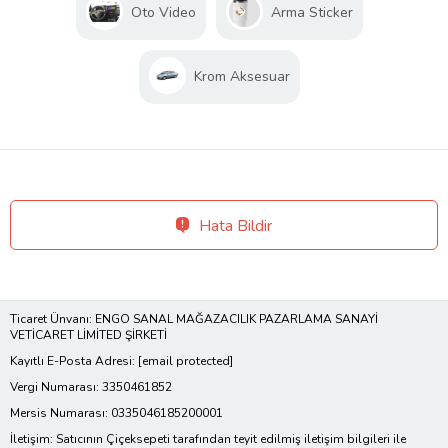
Oto Video
Arma Sticker
Krom Aksesuar
Hata Bildir
Ticaret Ünvanı: ENGO SANAL MAĞAZACILIK PAZARLAMA SANAYİ
VETİCARET LİMİTED ŞİRKETİ
Kayıtlı E-Posta Adresi:
[email protected]
Vergi Numarası: 3350461852
Mersis Numarası: 0335046185200001
İletişim: Satıcının Çiçeksepeti tarafından teyit edilmiş iletişim bilgileri ile