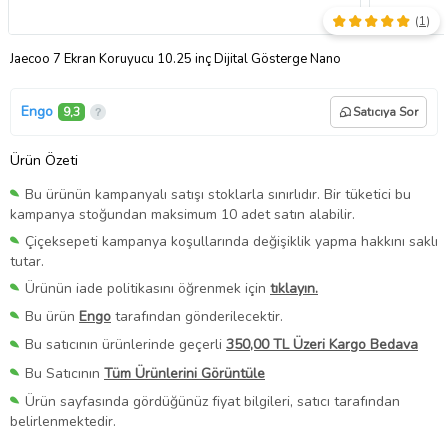
(
1
)
Jaecoo 7 Ekran Koruyucu 10.25 inç Dijital Gösterge Nano
Engo
9,3
Satıcıya Sor
Ürün Özeti
Bu ürünün kampanyalı satışı stoklarla sınırlıdır. Bir tüketici bu
kampanya stoğundan maksimum 10 adet satın alabilir.
Çiçeksepeti kampanya koşullarında değişiklik yapma hakkını saklı
tutar.
Ürünün iade politikasını öğrenmek için
tıklayın.
Bu ürün
Engo
tarafından gönderilecektir.
Bu satıcının ürünlerinde geçerli
350,00 TL Üzeri Kargo Bedava
Bu Satıcının
Tüm Ürünlerini Görüntüle
Ürün sayfasında gördüğünüz fiyat bilgileri, satıcı tarafından
belirlenmektedir.