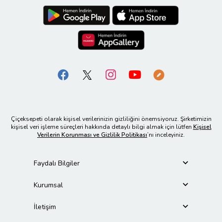
Çiçeksepeti olarak kişisel verilerinizin gizliliğini önemsiyoruz. Şirketimizin
kişisel veri işleme süreçleri hakkında detaylı bilgi almak için lütfen
Kişisel
Verilerin Korunması ve Gizlilik Politikası
’nı inceleyiniz.
Faydalı Bilgiler
Kurumsal
İletişim