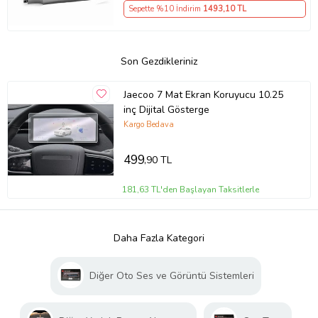
Sepette %10 İndirim
1493
,10 TL
Son Gezdikleriniz
Jaecoo 7 Mat Ekran Koruyucu 10.25
inç Dijital Gösterge
Kargo Bedava
499
,90 TL
181,63 TL'den Başlayan Taksitlerle
Daha Fazla Kategori
Diğer Oto Ses ve Görüntü Sistemleri