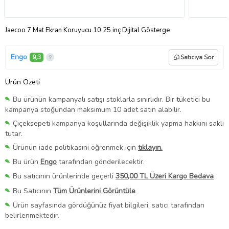
Jaecoo 7 Mat Ekran Koruyucu 10.25 inç Dijital Gösterge
Engo
9,3
Satıcıya Sor
Ürün Özeti
Bu ürünün kampanyalı satışı stoklarla sınırlıdır. Bir tüketici bu
kampanya stoğundan maksimum 10 adet satın alabilir.
Çiçeksepeti kampanya koşullarında değişiklik yapma hakkını saklı
tutar.
Ürünün iade politikasını öğrenmek için
tıklayın.
Bu ürün
Engo
tarafından gönderilecektir.
Bu satıcının ürünlerinde geçerli
350,00 TL Üzeri Kargo Bedava
Bu Satıcının
Tüm Ürünlerini Görüntüle
Ürün sayfasında gördüğünüz fiyat bilgileri, satıcı tarafından
belirlenmektedir.