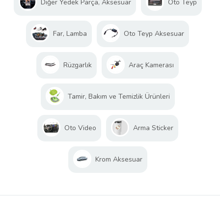
Diğer Yedek Parça, Aksesuar
Oto Teyp
Far, Lamba
Oto Teyp Aksesuar
Rüzgarlık
Araç Kamerası
Tamir, Bakım ve Temizlik Ürünleri
Oto Video
Arma Sticker
Krom Aksesuar