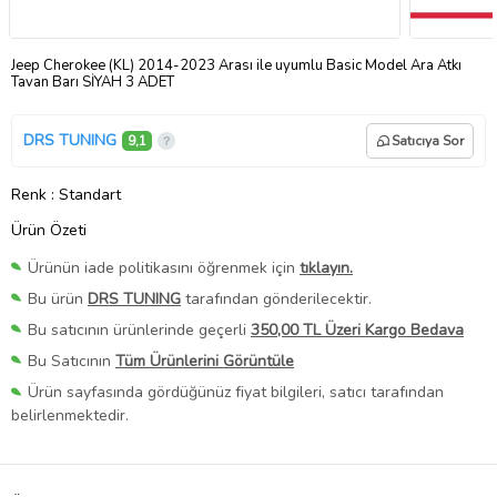
Jeep Cherokee (KL) 2014-2023 Arası ile uyumlu Basic Model Ara Atkı
Tavan Barı SİYAH 3 ADET
DRS TUNING
9,1
Satıcıya Sor
Renk
: Standart
Ürün Özeti
Ürünün iade politikasını öğrenmek için
tıklayın.
Bu ürün
DRS TUNING
tarafından gönderilecektir.
Bu satıcının ürünlerinde geçerli
350,00 TL Üzeri Kargo Bedava
Bu Satıcının
Tüm Ürünlerini Görüntüle
Ürün sayfasında gördüğünüz fiyat bilgileri, satıcı tarafından
belirlenmektedir.