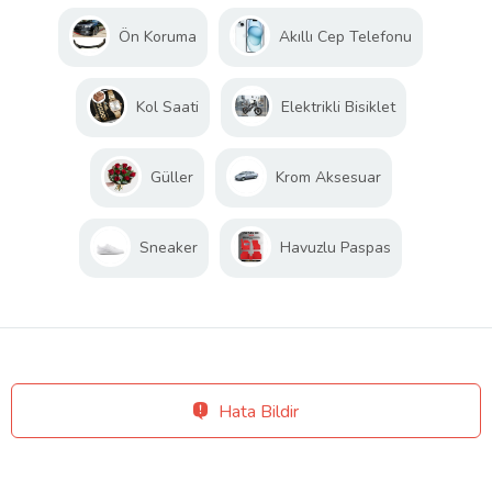
Ön Koruma
Akıllı Cep Telefonu
Kol Saati
Elektrikli Bisiklet
Güller
Krom Aksesuar
Sneaker
Havuzlu Paspas
Hata Bildir