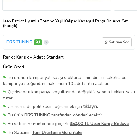
Jeep Patriot Uyumlu Brembo Yeşil Kaliper Kapağı 4 Parça Ön Arka Set
(Karışık)
DRS TUNING
9,1
Satıcıya Sor
Renk
: Karışık
-
Adet
: Standart
Ürün Özeti
Bu ürünün kampanyalı satışı stoklarla sınırlıdır. Bir tüketici bu
kampanya stoğundan maksimum 10 adet satın alabilir.
Çiçeksepeti kampanya koşullarında değişiklik yapma hakkını saklı
tutar.
Ürünün iade politikasını öğrenmek için
tıklayın.
Bu ürün
DRS TUNING
tarafından gönderilecektir.
Bu satıcının ürünlerinde geçerli
350,00 TL Üzeri Kargo Bedava
Bu Satıcının
Tüm Ürünlerini Görüntüle