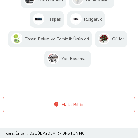
Paspas
Rüzgarlık
Tamir, Bakım ve Temizlik Ürünleri
Güller
Yan Basamak
Hata Bildir
Ticaret Ünvanı: ÖZGÜL AYDEMİR - DRS TUNING