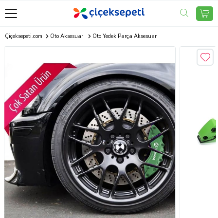
Çiçeksepeti.com
Oto Aksesuar
Oto Yedek Parça Aksesuar