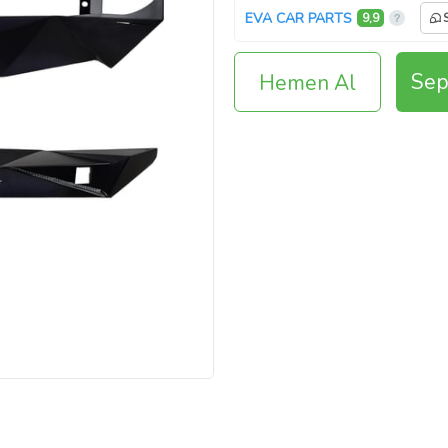
EVA CAR PARTS
9,9
Sep
Hemen Al