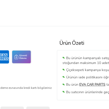
Ürün Özeti
Bu ürünün kampanyalı satışı 
stoğundan maksimum 10 adet sa
Çiçeksepeti kampanya koşull
Ürünün iade politikasını öğ
Bu ürün
EVA CAR PARTS
ta
deme esnasında kredi kartı bilgileriniz
Bu satıcının ürünlerinde geç
Bu Satıcının
Tüm Ürünlerini
Ürün sayfasında gördüğünüz f