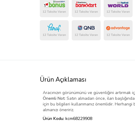
Ürün Açıklaması
Aracınızın görünümünü ve güvenliğini artırmak için
Önemli Not:
Satın almadan önce, ilan başlığında 
için bu bilgileri kullanmanız önemlidir. Herhang
almanızı öneririz.
Ürün Kodu:
kcm68229908