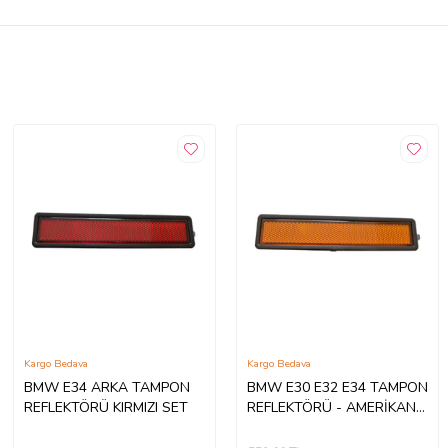
Kargo Bedava
Kargo Bedava
BMW E34 ARKA TAMPON
BMW E30 E32 E34 TAMPON
REFLEKTÖRÜ KIRMIZI SET
REFLEKTÖRÜ - AMERİKAN
PARK SETİ SARI