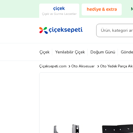
Çiçek ve Gurme Lezzetler
Çiçek
Yenilebilir Çiçek
Doğum Günü
Gönde
Çiçeksepeti.com
Oto Aksesuar
Oto Yedek Parça Ak