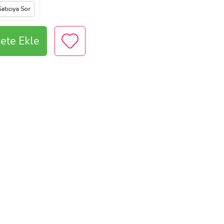
Satıcıya Sor
ete Ekle