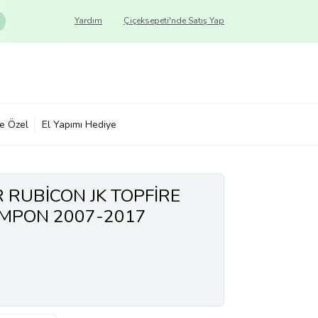
Yardım
Çiçeksepeti'nde Satış Yap
ye Özel
El Yapımı Hediye
 RUBİCON JK TOPFİRE
MPON 2007-2017