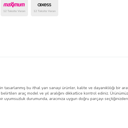
belirlenmektedir.
 tasarlanmış bu ithal yan sanayi ürünler, kalite ve dayanıklılığı bir ara
belirtilen araç model ve yıl aralığını dikkatlice kontrol ediniz. Ürünü
i bir uyumsuzluk durumunda, aracınıza uygun doğru parçayı seçtiğinizde