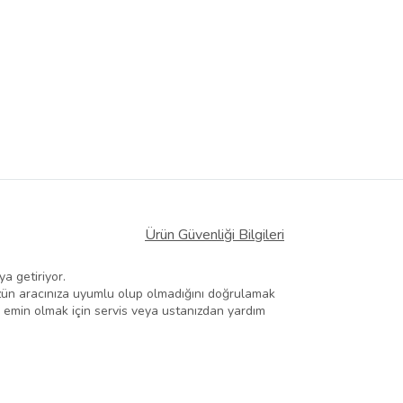
Ürün Güvenliği Bilgileri
ya getiriyor.
müzün aracınıza uyumlu olup olmadığını doğrulamak
n emin olmak için servis veya ustanızdan yardım