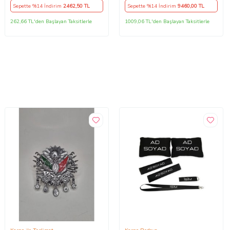
Sepette %14 İndirim
2462
,50 TL
Sepette %14 İndirim
9460
,00 TL
262,66 TL'den Başlayan Taksitlerle
1009,06 TL'den Başlayan Taksitlerle