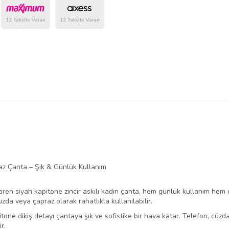
belirlenmektedir.
az Çanta – Şık & Günlük Kullanım
iren siyah kapitone zincir askılı kadın çanta, hem günlük kullanım hem d
uzda veya çapraz olarak rahatlıkla kullanılabilir.
itone dikiş detayı çantaya şık ve sofistike bir hava katar. Telefon, cüzda
r.