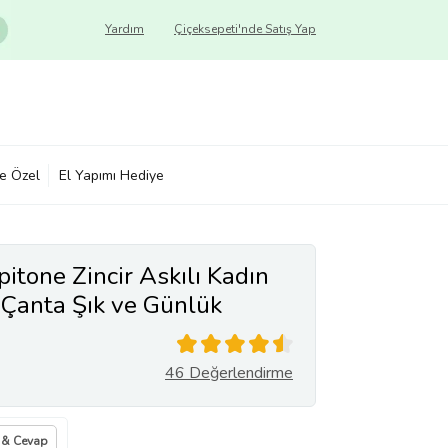
Yardım
Çiçeksepeti'nde Satış Yap
ye Özel
El Yapımı Hediye
pitone Zincir Askılı Kadın
Çanta Şık ve Günlük
46 Değerlendirme
 & Cevap