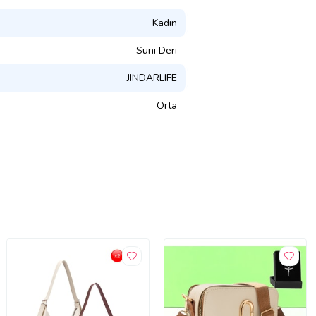
Kadın
Suni Deri
JINDARLIFE
Orta