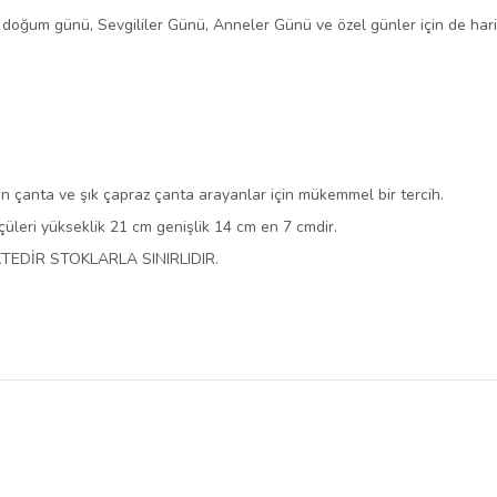
 doğum günü, Sevgililer Günü, Anneler Günü ve özel günler için de hari
dın çanta ve şık çapraz çanta arayanlar için mükemmel bir tercih.
üleri yükseklik 21 cm genişlik 14 cm en 7 cmdir.
TEDİR STOKLARLA SINIRLIDIR.