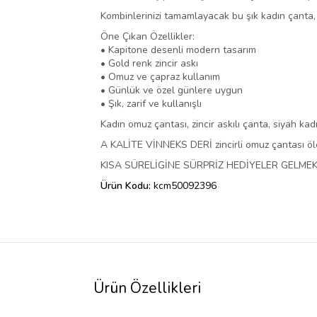
Kombinlerinizi tamamlayacak bu şık kadın çanta,
Öne Çıkan Özellikler:
• Kapitone desenli modern tasarım
• Gold renk zincir askı
• Omuz ve çapraz kullanım
• Günlük ve özel günlere uygun
• Şık, zarif ve kullanışlı
Kadın omuz çantası, zincir askılı çanta, siyah ka
A KALİTE VİNNEKS DERİ zincirli omuz çantası ölç
KISA SÜRELİGİNE SÜRPRİZ HEDİYELER GELMEK
Ürün Kodu:
kcm50092396
Ürün Özellikleri