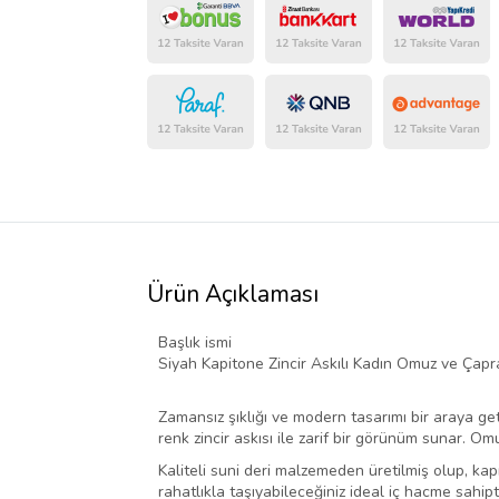
Ürün Açıklaması
Başlık ismi
Siyah Kapitone Zincir Askılı Kadın Omuz ve Çapr
Zamansız şıklığı ve modern tasarımı bir araya get
renk zincir askısı ile zarif bir görünüm sunar. Om
Kaliteli suni deri malzemeden üretilmiş olup, kap
rahatlıkla taşıyabileceğiniz ideal iç hacme sahipti