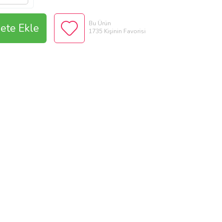
Bu Ürün
ete Ekle
1735 Kişinin Favorisi