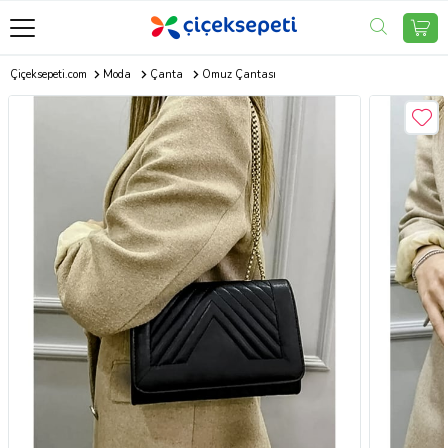
Çiçeksepeti.com
Moda
Çanta
Omuz Çantası