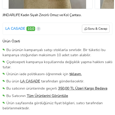
JINDARLIFE Kadın Siyah Zincirli Omuz ve Kol Çantası.
LA CASADE
10,0
Soru & Cevap
Ürün Özeti
Bu ürünün kampanyalı satışı stoklarla sınırlıdır. Bir tüketici bu
kampanya stoğundan maksimum 10 adet satın alabilir.
Çiçeksepeti kampanya koşullarında değişiklik yapma hakkını saklı
tutar.
Ürünün iade politikasını öğrenmek için
tıklayın.
Bu ürün
LA CASADE
tarafından gönderilecektir.
Bu satıcının ürünlerinde geçerli
350,00 TL Üzeri Kargo Bedava
Bu Satıcının
Tüm Ürünlerini Görüntüle
Ürün sayfasında gördüğünüz fiyat bilgileri, satıcı tarafından
belirlenmektedir.