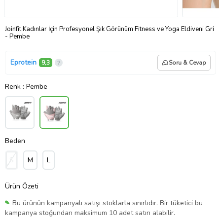
Joinfit Kadınlar İçin Profesyonel Şık Görünüm Fitness ve Yoga Eldiveni Gri
- Pembe
Eprotein
9,3
Soru & Cevap
Renk
: Pembe
Beden
S
M
L
Ürün Özeti
Bu ürünün kampanyalı satışı stoklarla sınırlıdır. Bir tüketici bu
kampanya stoğundan maksimum 10 adet satın alabilir.