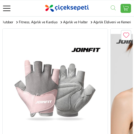
r Outdoor
Fitness, Ağırlık ve Kardiyo
Ağırlık ve Halter
Ağırlık Eldiveni ve Kemeri