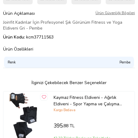
Ürün Açıklaması
Ürün Güvenliği Bilgileri
Joinfit Kadınlar İçin Profesyonel Şık Görünüm Fitness ve Yoga
Eldiveni Gri - Pembe
Ürün Kodu:
kcm37711563
Ürün Özellikleri
Renk
Pembe
İlginizi Çekebilecek Benzer Seçenekler
Kaymaz Fitness Eldiveni - Ağırlık
Eldiveni - Spor Yapma ve Çalışma
Eldiveni - Halter Eldiveni (Siyah)
Kargo Bedava
395
,88 TL