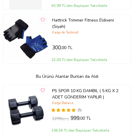
63,99 TL'den Başlayan Taksitlerle
Hattrick Trimmer Fitness Eldiveni
(Siyah)
Kargo ile Teslimat
300
,00 TL
32,00 TL'den Başlayan Taksitlerle
Bu Ürünü Alanlar Bunları da Aldı
PS SPOR 10 KG DAMBIL ( 5 KG X 2
ADET GÖNDERİM YAPILIR )
Kargo Bedava
(5)
999
,00 TL
1299
,00 TL
106,56 TL'den Başlayan Taksitlerle