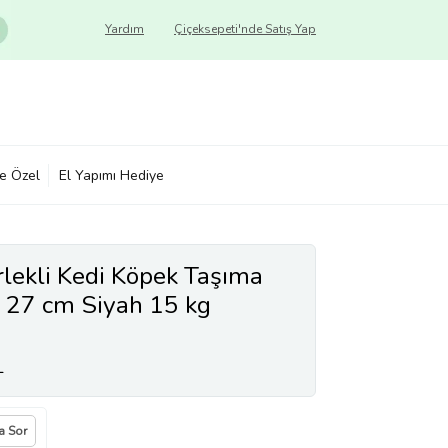
Yardım
Çiçeksepeti'nde Satış Yap
ye Özel
El Yapımı Hediye
rlekli Kedi Köpek Taşıma
x 27 cm Siyah 15 kg
L
a Sor