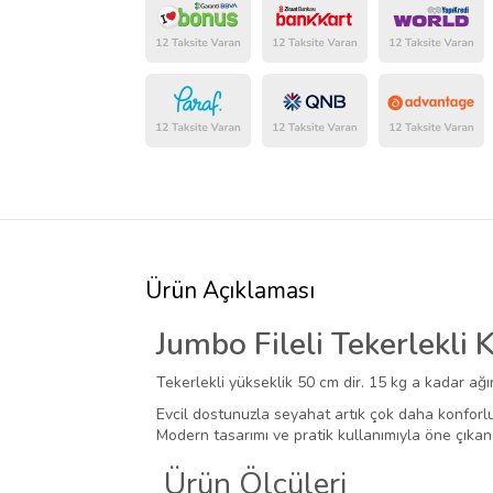
Ürün Açıklaması
Jumbo Fileli Tekerlekli
Tekerlekli yükseklik 50 cm dir. 15 kg a kadar ağırlı
Evcil dostunuzla seyahat artık çok daha konforlu
Modern tasarımı ve pratik kullanımıyla öne çıka
Ürün Ölçüleri