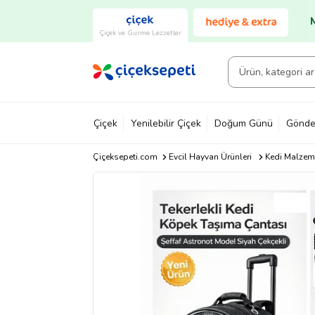
Çiçek ve Gurme Lezzetler
Çiçek
Yenilebilir Çiçek
Doğum Günü
Gönde
Çiçeksepeti.com
Evcil Hayvan Ürünleri
Kedi Malzeme