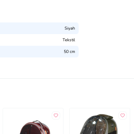
Siyah
Tekstil
50 cm