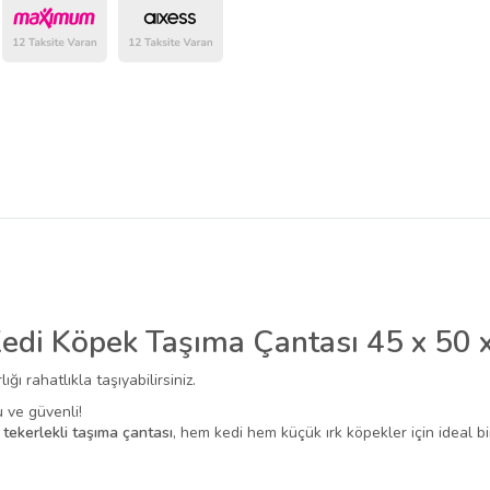
belirlenmektedir.
 Kedi Köpek Taşıma Çantası 45 x 50 
ğı rahatlıkla taşıyabilirsiniz.
 ve güvenli!
n
tekerlekli taşıma çantası
, hem kedi hem küçük ırk köpekler için ideal b