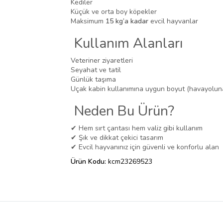
Kediler
Küçük ve orta boy köpekler
Maksimum
15 kg’a kadar
evcil hayvanlar
Kullanım Alanları
Veteriner ziyaretleri
Seyahat ve tatil
Günlük taşıma
Uçak kabin kullanımına uygun boyut (havayoluna
Neden Bu Ürün?
✔ Hem sırt çantası hem valiz gibi kullanım
✔ Şık ve dikkat çekici tasarım
✔ Evcil hayvanınız için güvenli ve konforlu alan
Ürün Kodu:
kcm23269523