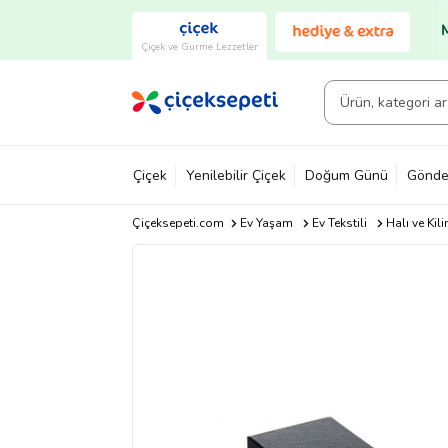
Çiçek ve Gurme Lezzetler
Çiçek
Yenilebilir Çiçek
Doğum Günü
Gönde
Çiçeksepeti.com
Ev Yaşam
Ev Tekstili
Halı ve Kil