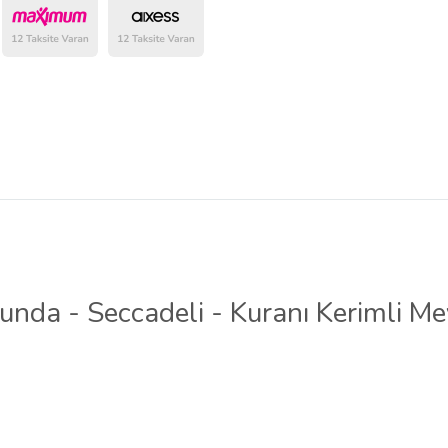
belirlenmektedir.
nda - Seccadeli - Kuranı Kerimli Mev