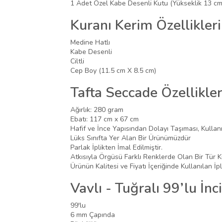
1 Adet Özel Kabe Desenli Kutu (Yükseklik 13 cm
Kuranı Kerim Özellikleri
Medine Hatlı
Kabe Desenli
Ciltli
Cep Boy (11.5 cm X 8.5 cm)
Tafta Seccade Özellikler
Ağırlık: 280 gram
Ebatı: 117 cm x 67 cm
Hafif ve İnce Yapısından Dolayı Taşıması, Kullan
Lüks Sınıfta Yer Alan Bir Ürünümüzdür
Parlak İplikten İmal Edilmiştir.
Atkısıyla Örgüsü Farklı Renklerde Olan Bir Tür 
Ürünün Kalitesi ve Fiyatı İçeriğinde Kullanılan İpl
Vavlı - Tuğralı 99’lu İnc
99'lu
6 mm Çapında