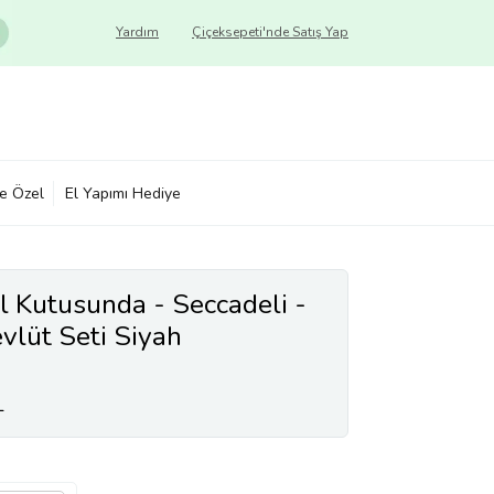
Yardım
Çiçeksepeti'nde Satış Yap
ye Özel
El Yapımı Hediye
l Kutusunda - Seccadeli -
vlüt Seti Siyah
L