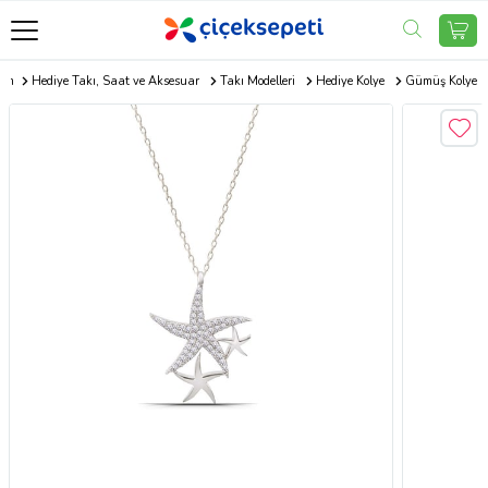
com
Hediye Takı, Saat ve Aksesuar
Takı Modelleri
Hediye Kolye
Gümüş Kolye