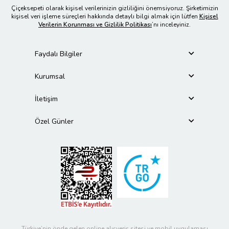
Çiçeksepeti olarak kişisel verilerinizin gizliliğini önemsiyoruz. Şirketimizin
kişisel veri işleme süreçleri hakkında detaylı bilgi almak için lütfen
Kişisel
Verilerin Korunması ve Gizlilik Politikası
’nı inceleyiniz.
Faydalı Bilgiler
Kurumsal
İletişim
Özel Günler
Türkiye’nin önde gelen online alışveriş sitesi ve mobil uygulaması