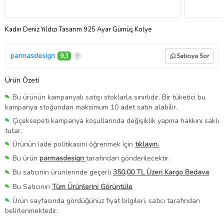
Kadın Deniz Yıldızı Tasarım 925 Ayar Gümüş Kolye
parmasdesign
9,3
Satıcıya Sor
Ürün Özeti
Bu ürünün kampanyalı satışı stoklarla sınırlıdır. Bir tüketici bu
kampanya stoğundan maksimum 10 adet satın alabilir.
Çiçeksepeti kampanya koşullarında değişiklik yapma hakkını saklı
tutar.
Ürünün iade politikasını öğrenmek için
tıklayın.
Bu ürün
parmasdesign
tarafından gönderilecektir.
Bu satıcının ürünlerinde geçerli
350,00 TL Üzeri Kargo Bedava
Bu Satıcının
Tüm Ürünlerini Görüntüle
Ürün sayfasında gördüğünüz fiyat bilgileri, satıcı tarafından
belirlenmektedir.