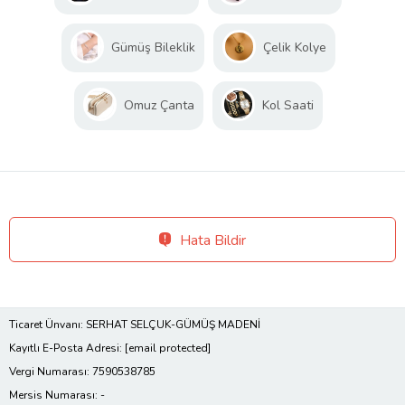
Gümüş Bileklik
Çelik Kolye
Omuz Çanta
Kol Saati
Hata Bildir
Ticaret Ünvanı: SERHAT SELÇUK-GÜMÜŞ MADENİ
Kayıtlı E-Posta Adresi:
[email protected]
Vergi Numarası: 7590538785
Mersis Numarası: -