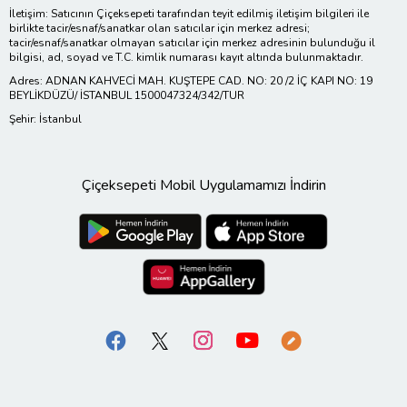
İletişim: Satıcının Çiçeksepeti tarafından teyit edilmiş iletişim bilgileri ile
birlikte tacir/esnaf/sanatkar olan satıcılar için merkez adresi;
tacir/esnaf/sanatkar olmayan satıcılar için merkez adresinin bulunduğu il
bilgisi, ad, soyad ve T.C. kimlik numarası kayıt altında bulunmaktadır.
Adres: ADNAN KAHVECİ MAH. KUŞTEPE CAD. NO: 20 /2 İÇ KAPI NO: 19
BEYLİKDÜZÜ/ İSTANBUL 1500047324/342/TUR
Şehir: İstanbul
Çiçeksepeti Mobil Uygulamamızı İndirin