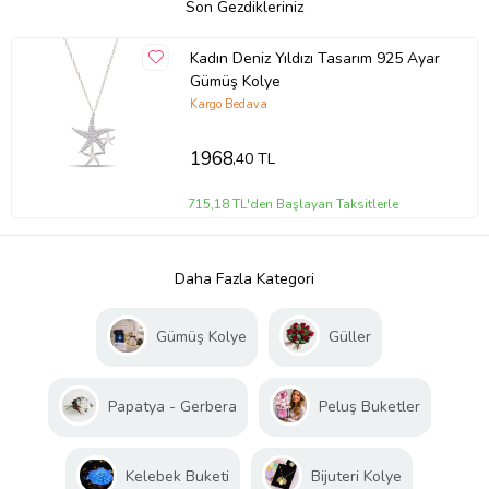
Son Gezdikleriniz
Kadın Deniz Yıldızı Tasarım 925 Ayar
Gümüş Kolye
Kargo Bedava
1968
,40 TL
715,18 TL'den Başlayan Taksitlerle
Daha Fazla Kategori
Gümüş Kolye
Güller
Papatya - Gerbera
Peluş Buketler
Kelebek Buketi
Bijuteri Kolye