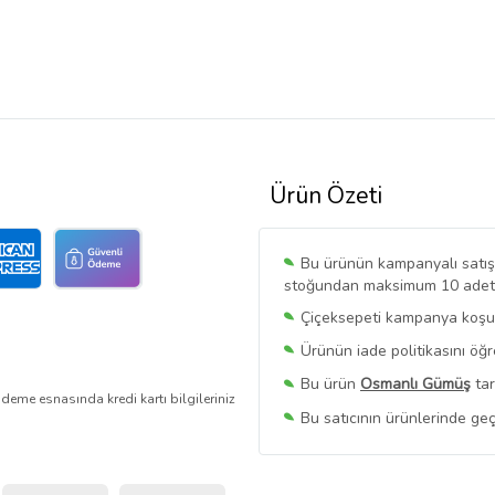
Ürün Özeti
Bu ürünün kampanyalı satışı 
stoğundan maksimum 10 adet sa
Çiçeksepeti kampanya koşull
Ürünün iade politikasını öğ
Bu ürün
Osmanlı Gümüş
tar
deme esnasında kredi kartı bilgileriniz
Bu satıcının ürünlerinde geç
Bu Satıcının
Tüm Ürünlerini
Ürün sayfasında gördüğünüz f