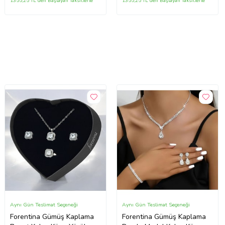
1355,25 TL'den Başlayan Taksitlerle
1355,25 TL'den Başlayan Taksitlerle
Aynı Gün Teslimat Seçeneği
Aynı Gün Teslimat Seçeneği
Forentina Gümüş Kaplama
Forentina Gümüş Kaplama