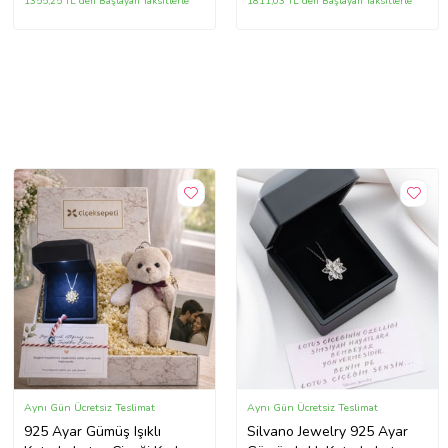
1355,25 TL'den Başlayan Taksitlerle
1811,03 TL'den Başlayan Taksitlerle
Aynı Gün Ücretsiz Teslimat
Aynı Gün Ücretsiz Teslimat
925 Ayar Gümüş Işıklı
Silvano Jewelry 925 Ayar