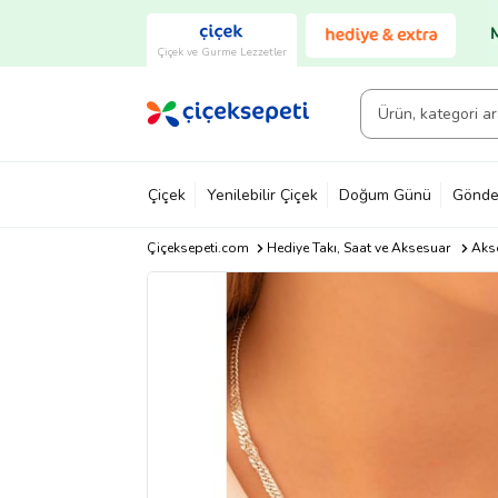
Çiçek ve Gurme Lezzetler
Çiçek
Yenilebilir Çiçek
Doğum Günü
Gönde
Çiçeksepeti.com
Hediye Takı, Saat ve Aksesuar
Akse