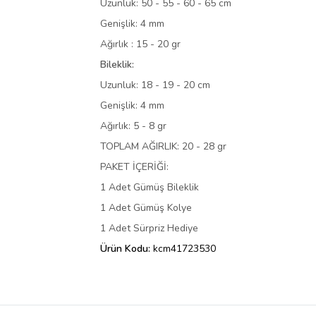
Uzunluk: 50 - 55 - 60 - 65 cm
Genişlik: 4 mm
Ağırlık : 15 - 20 gr
Bileklik:
Uzunluk: 18 - 19 - 20 cm
Genişlik: 4 mm
Ağırlık: 5 - 8 gr
TOPLAM AĞIRLIK: 20 - 28 gr
PAKET İÇERİĞİ:
1 Adet Gümüş Bileklik
1 Adet Gümüş Kolye
1 Adet Sürpriz Hediye
Ürün Kodu:
kcm41723530