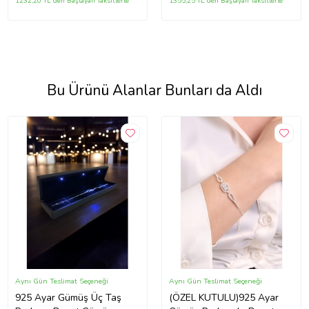
1232,20 TL'den Başlayan Taksitlerle
1355,25 TL'den Başlayan Taksitlerle
Bu Ürünü Alanlar Bunları da Aldı
Aynı Gün Teslimat Seçeneği
Aynı Gün Teslimat Seçeneği
925 Ayar Gümüş Üç Taş
(ÖZEL KUTULU)925 Ayar