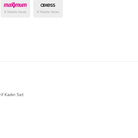
belirlenmektedir.
if Kadın Set