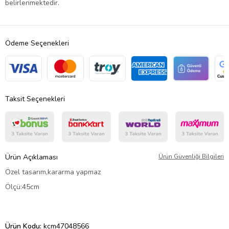
belirlenmektedir.
Ödeme Seçenekleri
Taksit Seçenekleri
Ürün Açıklaması
Ürün Güvenliği Bilgileri
Özel tasarım,kararma yapmaz
Ölçü:45cm
Ürün Kodu:
kcm47048566