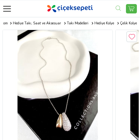
i.com
Hediye Takı, Saat ve Aksesuar
Takı Modelleri
Hediye Kolye
Çelik Kolye