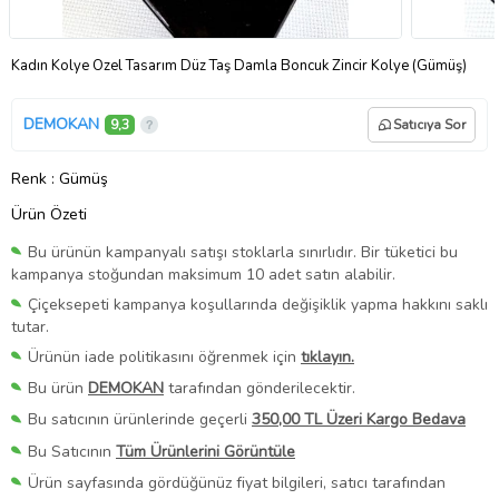
Kadın Kolye Özel Tasarım Düz Taş Damla Boncuk Zincir Kolye (Gümüş)
DEMOKAN
9,3
Satıcıya Sor
Renk
: Gümüş
Ürün Özeti
Bu ürünün kampanyalı satışı stoklarla sınırlıdır. Bir tüketici bu
kampanya stoğundan maksimum 10 adet satın alabilir.
Çiçeksepeti kampanya koşullarında değişiklik yapma hakkını saklı
tutar.
Ürünün iade politikasını öğrenmek için
tıklayın.
Bu ürün
DEMOKAN
tarafından gönderilecektir.
Bu satıcının ürünlerinde geçerli
350,00 TL Üzeri Kargo Bedava
Bu Satıcının
Tüm Ürünlerini Görüntüle
Ürün sayfasında gördüğünüz fiyat bilgileri, satıcı tarafından