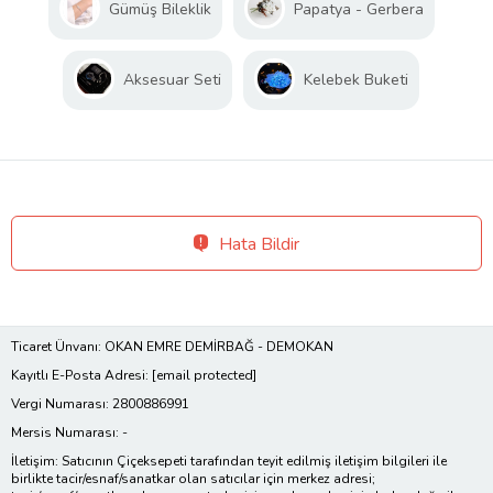
Gümüş Bileklik
Papatya - Gerbera
Aksesuar Seti
Kelebek Buketi
Hata Bildir
Ticaret Ünvanı: OKAN EMRE DEMİRBAĞ - DEMOKAN
Kayıtlı E-Posta Adresi:
[email protected]
Vergi Numarası: 2800886991
Mersis Numarası: -
İletişim: Satıcının Çiçeksepeti tarafından teyit edilmiş iletişim bilgileri ile
birlikte tacir/esnaf/sanatkar olan satıcılar için merkez adresi;