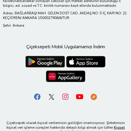
tacir/esnaf/sanatkar olmayan satıcılar için merkez adresinin bulunduğu il
bilgisi, ad, soyad ve T.C. kimlik numarası kayıt altında bulunmaktadır.
Adres: BAĞLARBAŞI MAH. GELEN DOST CAD. AKDAŞ NO: 5 İÇ KAPI NO: 21
KEÇİÖREN/ ANKARA 1500027906/6/TUR
Şehir: Ankara
Çiçeksepeti Mobil Uygulamamızı İndirin
Çiçeksepeti olarak kişisel verilerinizin gizliliğini önemsiyoruz. Şirketimizin
kişisel veri işleme süreçleri hakkında detaylı bilgi almak için lütfen
Kişisel