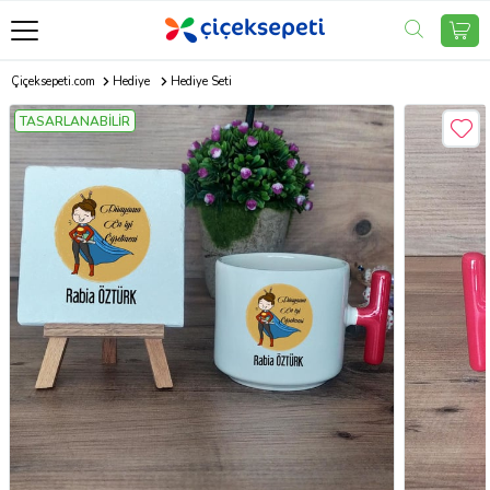
Çiçeksepeti.com
Hediye
Hediye Seti
TASARLANABİLİR