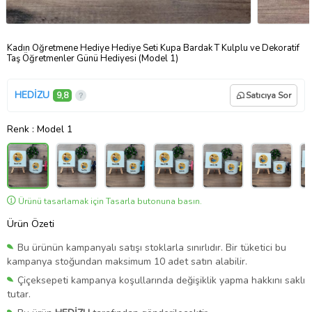
Kadın Öğretmene Hediye Hediye Seti Kupa Bardak T Kulplu ve Dekoratif
Taş Öğretmenler Günü Hediyesi (Model 1)
HEDİZU
9,8
Satıcıya Sor
Renk
: Model 1
Ürünü tasarlamak için Tasarla butonuna basın.
Ürün Özeti
Bu ürünün kampanyalı satışı stoklarla sınırlıdır. Bir tüketici bu
kampanya stoğundan maksimum 10 adet satın alabilir.
Çiçeksepeti kampanya koşullarında değişiklik yapma hakkını saklı
tutar.