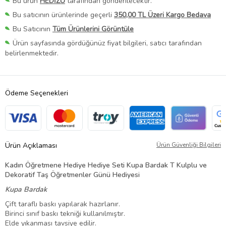
Bu ürün
HEDİZU
tarafından gönderilecektir.
Bu satıcının ürünlerinde geçerli
350,00 TL Üzeri Kargo Bedava
Bu Satıcının
Tüm Ürünlerini Görüntüle
Ürün sayfasında gördüğünüz fiyat bilgileri, satıcı tarafından
belirlenmektedir.
Ödeme Seçenekleri
Ürün Açıklaması
Ürün Güvenliği Bilgileri
Kadın Öğretmene Hediye Hediye Seti Kupa Bardak T Kulplu ve
Dekoratif Taş Öğretmenler Günü Hediyesi
Kupa Bardak
Çift taraflı baskı yapılarak hazırlanır.
Birinci sınıf baskı tekniği kullanılmıştır.
Elde yıkanması tavsiye edilir.