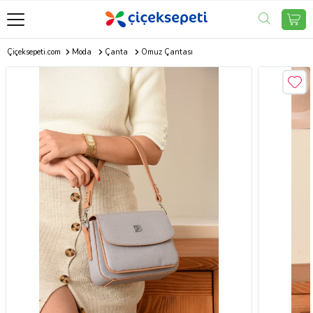
Çiçeksepeti.com
Moda
Çanta
Omuz Çantası