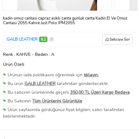
kadin omuz cantasi capraz askili canta gunluk canta Kadin El Ve Omuz
Cantasi 2055 Kahve Just Polo JPM2055
GALB LEATHER
9,2
Satıcıya Sor
Renk
: KAHVE
-
Beden
: A
Ürün Özeti
Ürünün iade politikasını öğrenmek için
tıklayın.
Bu ürün
GALB LEATHER
tarafından gönderilecektir.
Bu satıcının ürünlerinde geçerli
350,00 TL Üzeri Kargo Bedava
Bu Satıcının
Tüm Ürünlerini Görüntüle
Ürün sayfasında gördüğünüz fiyat bilgileri, satıcı tarafından
belirlenmektedir.