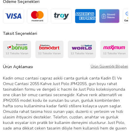
Ödeme Seçenekleri
Taksit Seçenekleri
Ürün Açıklaması
Ürün Güvenliği Bilgileri
Kadin omuz cantasi capraz askili canta gunluk canta Kadin El Ve
Omuz Cantasi 2055 Kahve Just Polo JPM2055, gun boyu rahat
tasinabilen formu ve dengeli ic hacmi ile Just Polo koleksiyonunda
one cikan bir omuz cantasi secenegidir. Kahve renk alternatifi ve
JPM2055 model kodu ile sunulan bu urun, gunluk kombinlerden
hafta sonu kullanimina kadar farkli stillere kolayca uyum saglar.
Omuzda rahat tasima hissi sunan yapi, duzenli ic yerlesim ve hizli
ulasim ihtiyacini destekler. Telefon, cuzdan, anahtar ve gunluk
kucuk esyalar icin pratik bir kullanim deneyimi olusturur. Just Polo,
sade ama dikkat ceken tasarim diliyle hem kullanisli hem de guven