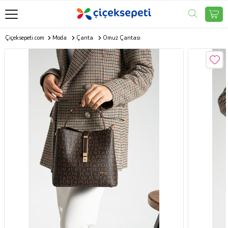
Çiçeksepeti.com
Moda
Çanta
Omuz Çantası