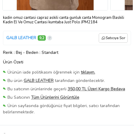
kadin omuz cantasi capraz askili canta gunluk canta Monogram Baskili
Kadin El Ve Omuz Cantasi kumtaba Just Polo JPM2184
GALB LEATHER
9,2
Satıcıya Sor
Renk
: Bej
-
Beden
: Standart
Ürün Özeti
Ürünün iade politikasını öğrenmek için
tıklayın.
Bu ürün
GALB LEATHER
tarafından gönderilecektir.
Bu satıcının ürünlerinde geçerli
350,00 TL Üzeri Kargo Bedava
Bu Satıcının
Tüm Ürünlerini Görüntüle
Ürün sayfasında gördüğünüz fiyat bilgileri, satıcı tarafından
belirlenmektedir.