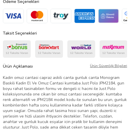
Ödeme Seçenekleri
Taksit Seçenekleri
Ürün Açıklaması
Ürün Güvenliği Bilgileri
Kadin omuz cantasi capraz askili canta gunluk canta Monogram
Baskili Kadin El Ve Omuz Cantasi kumtaba Just Polo JPM2184, gun
boyu rahat tasinabilen formu ve dengeli ic hacmi ile Just Polo
koleksiyonunda one cikan bir omuz cantasi secenegidir. kumtaba
renk alternatifi ve JPM2184 model kodu ile sunulan bu urun, gunluk
kombinlerden hafta sonu kullanimina kadar farkli stillere kolayca
uyum saglar. Omuzda rahat tasima hissi sunan yapi, duzenli ic
yerlesim ve hizli ulasim ihtiyacini destekler. Telefon, cuzdan,
anahtar ve gunluk kucuk esyalar icin pratik bir kullanim deneyimi
olusturur. Just Polo, sade ama dikkat ceken tasarim diliyle hem