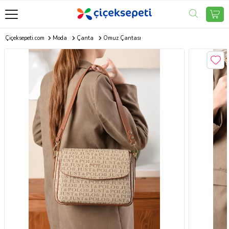
Çiçeksepeti.com
Moda
Çanta
Omuz Çantası