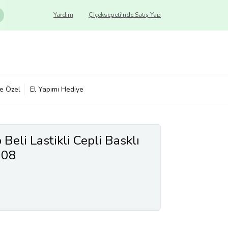
Yardım
Çiçeksepeti'nde Satış Yap
ye Özel
El Yapımı Hediye
Beli Lastikli Cepli Basklı
208