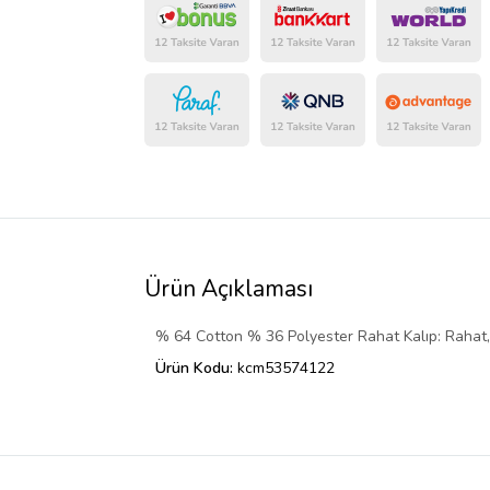
Ürün Açıklaması
% 64 Cotton % 36 Polyester
Rahat Kalıp: Rahat
Ürün Kodu:
kcm53574122