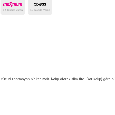
belirlenmektedir.
, vücudu sarmayan bir kesimdir.
Kalıp olarak slim fite (Dar kalıp) göre b