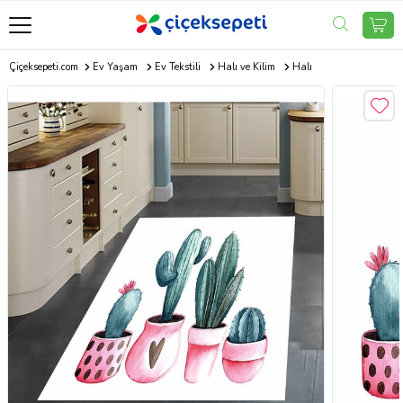
Çiçeksepeti.com
Ev Yaşam
Ev Tekstili
Halı ve Kilim
Halı