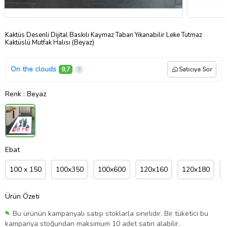
Kaktüs Desenli Dijital Baskılı Kaymaz Taban Yıkanabilir Leke Tutmaz
Kaktüslü Mutfak Halısı (Beyaz)
On the clouds
9,7
Satıcıya Sor
Renk
: Beyaz
Ebat
100 x 150
100x350
100x600
120x160
120x180
Ürün Özeti
Bu ürünün kampanyalı satışı stoklarla sınırlıdır. Bir tüketici bu
kampanya stoğundan maksimum 10 adet satın alabilir.