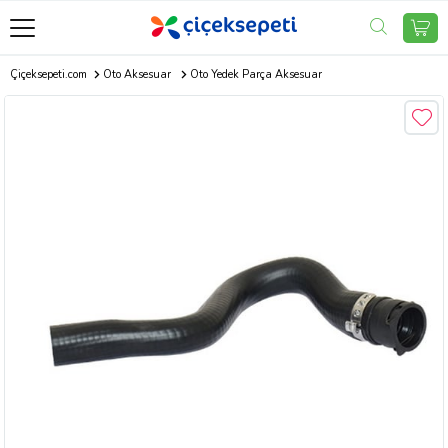
Çiçeksepeti.com
Oto Aksesuar
Oto Yedek Parça Aksesuar