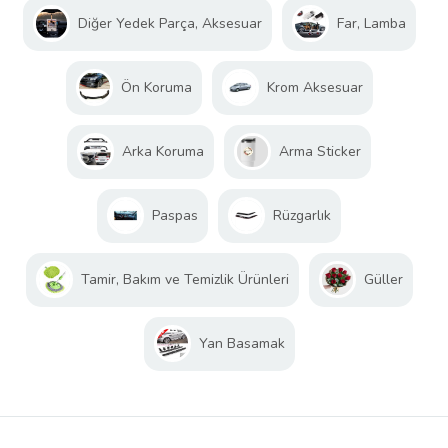
Diğer Yedek Parça, Aksesuar
Far, Lamba
Ön Koruma
Krom Aksesuar
Arka Koruma
Arma Sticker
Paspas
Rüzgarlık
Tamir, Bakım ve Temizlik Ürünleri
Güller
Yan Basamak