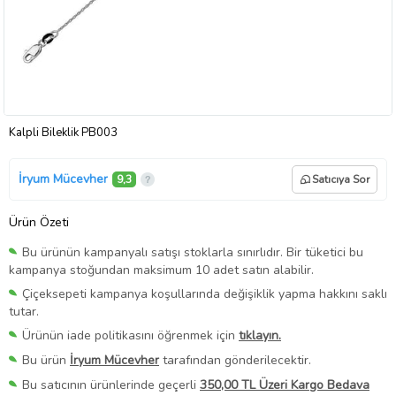
Kalpli Bileklik PB003
İryum Mücevher
9,3
Satıcıya Sor
Ürün Özeti
Bu ürünün kampanyalı satışı stoklarla sınırlıdır. Bir tüketici bu
kampanya stoğundan maksimum 10 adet satın alabilir.
Çiçeksepeti kampanya koşullarında değişiklik yapma hakkını saklı
tutar.
Ürünün iade politikasını öğrenmek için
tıklayın.
Bu ürün
İryum Mücevher
tarafından gönderilecektir.
Bu satıcının ürünlerinde geçerli
350,00 TL Üzeri Kargo Bedava