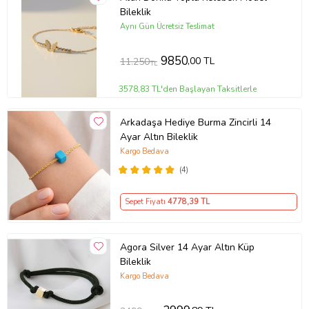
Bileklik
Aynı Gün Ücretsiz Teslimat
9850
,00 TL
11.250
TL
3578,83 TL'den Başlayan Taksitlerle
Arkadaşa Hediye Burma Zincirli 14
Ayar Altın Bileklik
Kargo Bedava
(4)
Sepet Fiyatı
4778
,39 TL
Agora Silver 14 Ayar Altın Küp
Bileklik
Kargo Bedava