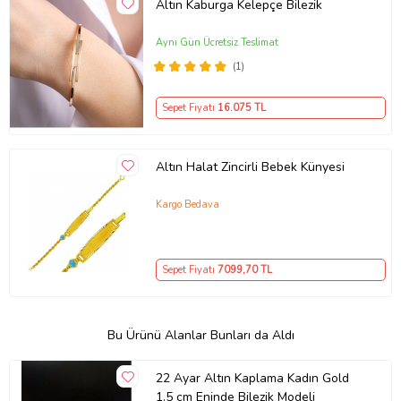
Altın Kaburga Kelepçe Bilezik
Aynı Gün Ücretsiz Teslimat
(1)
Sepet Fiyatı
16.075
TL
Altın Halat Zincirli Bebek Künyesi
Kargo Bedava
Sepet Fiyatı
7099
,70 TL
Bu Ürünü Alanlar Bunları da Aldı
22 Ayar Altın Kaplama Kadın Gold
1.5 cm Eninde Bilezik Modeli