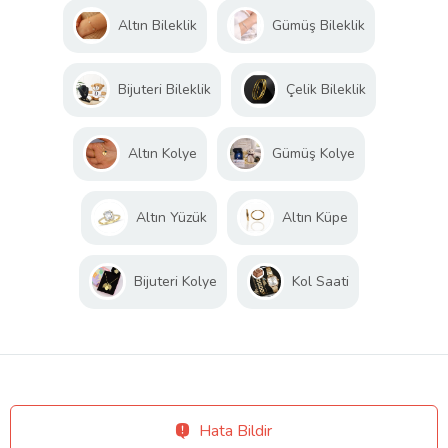
Altın Bileklik
Gümüş Bileklik
Bijuteri Bileklik
Çelik Bileklik
Altın Kolye
Gümüş Kolye
Altın Yüzük
Altın Küpe
Bijuteri Kolye
Kol Saati
Hata Bildir