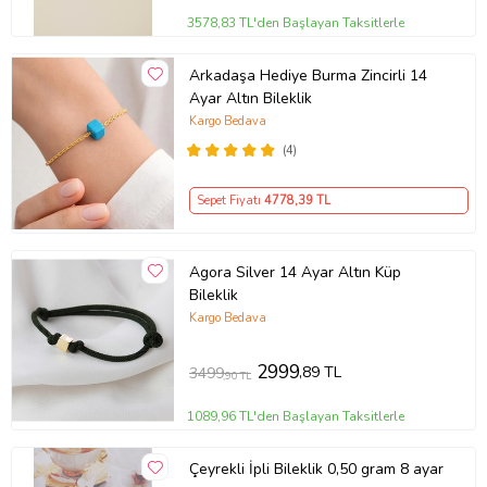
3578,83 TL'den Başlayan Taksitlerle
Arkadaşa Hediye Burma Zincirli 14
Ayar Altın Bileklik
Kargo Bedava
(4)
Sepet Fiyatı
4778
,39 TL
Agora Silver 14 Ayar Altın Küp
Bileklik
Kargo Bedava
2999
,89 TL
3499
,90 TL
1089,96 TL'den Başlayan Taksitlerle
Çeyrekli İpli Bileklik 0,50 gram 8 ayar