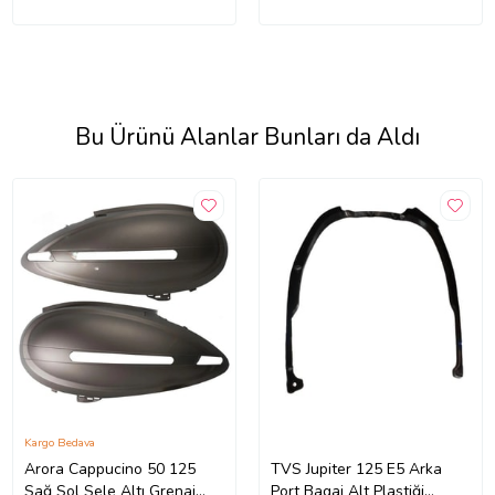
Bu Ürünü Alanlar Bunları da Aldı
Kargo Bedava
Arora Cappucino 50 125
TVS Jupiter 125 E5 Arka
Sağ Sol Sele Altı Grenaj
Port Bagaj Alt Plastiği