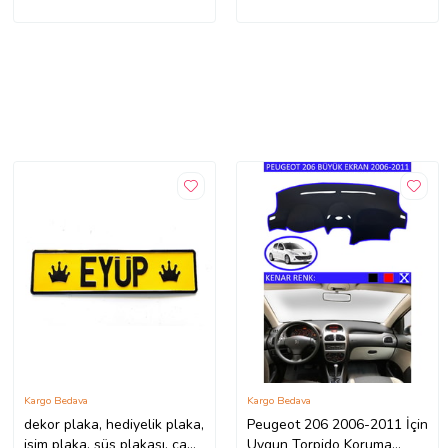
Kargo Bedava
Kargo Bedava
dekor plaka, hediyelik plaka,
Peugeot 206 2006-2011 İçin
isim plaka, süs plakası, cam
Uygun Torpido Koruma