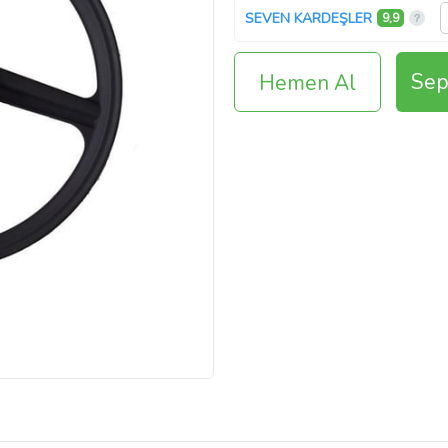
SEVEN KARDEŞLER
9,9
Sep
Hemen Al