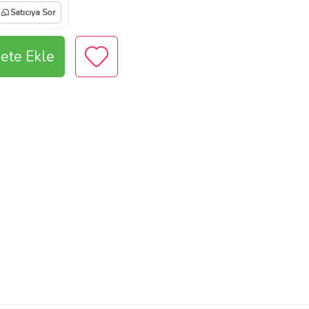
Satıcıya Sor
ete Ekle