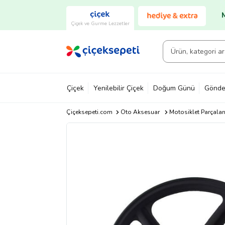
Çiçek ve Gurme Lezzetler
Çiçek
Yenilebilir Çiçek
Doğum Günü
Gönde
Çiçeksepeti.com
Oto Aksesuar
Motosiklet Parçalar