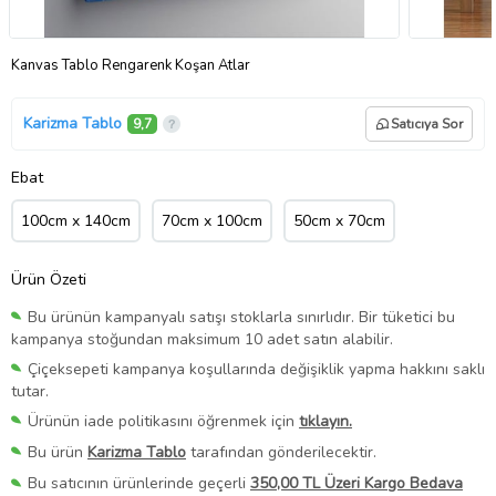
Kanvas Tablo Rengarenk Koşan Atlar
Karizma Tablo
9,7
Satıcıya Sor
Ebat
100cm x 140cm
70cm x 100cm
50cm x 70cm
Ürün Özeti
Bu ürünün kampanyalı satışı stoklarla sınırlıdır. Bir tüketici bu
kampanya stoğundan maksimum 10 adet satın alabilir.
Çiçeksepeti kampanya koşullarında değişiklik yapma hakkını saklı
tutar.
Ürünün iade politikasını öğrenmek için
tıklayın.
Bu ürün
Karizma Tablo
tarafından gönderilecektir.
Bu satıcının ürünlerinde geçerli
350,00 TL Üzeri Kargo Bedava