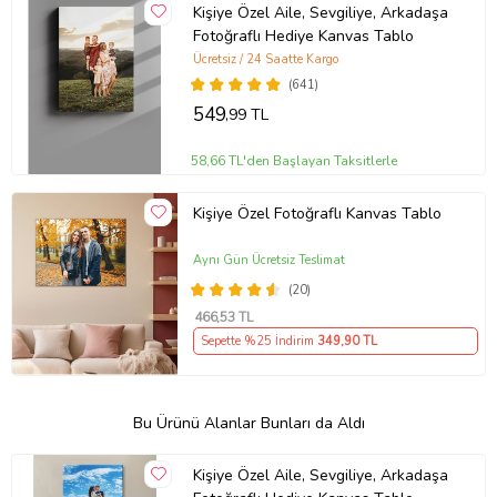
Kişiye Özel Aile, Sevgiliye, Arkadaşa
Fotoğraflı Hediye Kanvas Tablo
Ücretsiz / 24 Saatte Kargo
(641)
549
,99 TL
58,66 TL'den Başlayan Taksitlerle
Kişiye Özel Fotoğraflı Kanvas Tablo
Aynı Gün Ücretsiz Teslimat
(20)
466
,53 TL
Sepette %25 İndirim
349
,90 TL
Bu Ürünü Alanlar Bunları da Aldı
Kişiye Özel Aile, Sevgiliye, Arkadaşa