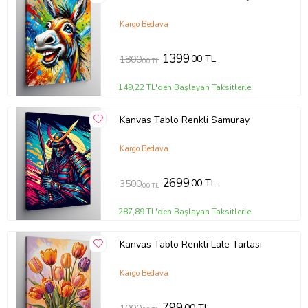
Kargo Bedava
1399
,00 TL
1800
,00 TL
149,22 TL'den Başlayan Taksitlerle
Kanvas Tablo Renkli Samuray
Kargo Bedava
2699
,00 TL
3500
,00 TL
287,89 TL'den Başlayan Taksitlerle
Kanvas Tablo Renkli Lale Tarlası
Kargo Bedava
799
,00 TL