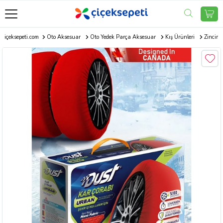
Çiçeksepeti.com
Oto Aksesuar
Oto Yedek Parça Aksesuar
Kış Ürünleri
Zincir