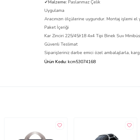
✔
Malzeme:
Paslanmaz Çelik
Uygulama
Aracınızın ölçülerine uygundur. Montaj işlemi el ya
Paket İçeriği
Kar Zinciri 225/45/r18 4x4 Tipi Binek Suv Minib
Güvenli Teslimat
Siparişleriniz darbe emici özel ambalajlarla, ka
Ürün Kodu:
kcm53074168