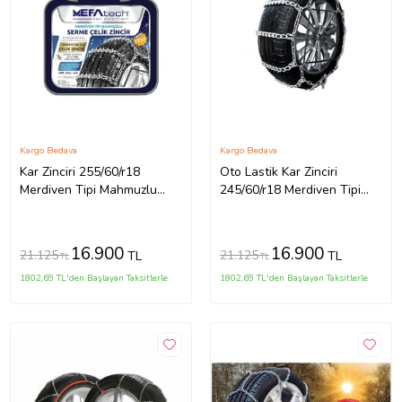
Kargo Bedava
Kargo Bedava
Kar Zinciri 255/60/r18
Oto Lastik Kar Zinciri
Merdiven Tipi Mahmuzlu
245/60/r18 Merdiven Tipi
Serme Suv Minibüs
Mahmuzlu Serme Suv
Minibüs
16.900
16.900
21.125
21.125
TL
TL
TL
TL
1802,69 TL'den Başlayan Taksitlerle
1802,69 TL'den Başlayan Taksitlerle