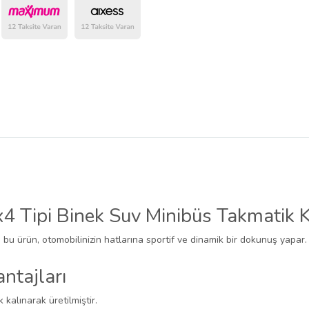
belirlenmektedir.
x4 Tipi Binek Suv Minibüs Takmatik 
n bu ürün, otomobilinizin hatlarına sportif ve dinamik bir dokunuş yapar.
ntajları
k kalınarak üretilmiştir.