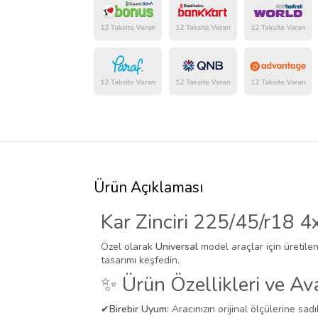
Ürün Açıklaması
Kar Zinciri 225/45/r18 4
Özel olarak
Universal
model araçlar için üretile
tasarımı keşfedin.
✨ Ürün Özellikleri ve Ava
✔
Birebir Uyum:
Aracınızın orijinal ölçülerine sadı