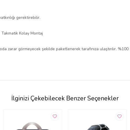
tkınlığı gerektirebilir.
üs Takmatik Kolay Montaj
rgoda zarar görmeyecek şekilde paketlenerek tarafınıza ulaştırılır. %100
İlginizi Çekebilecek Benzer Seçenekler