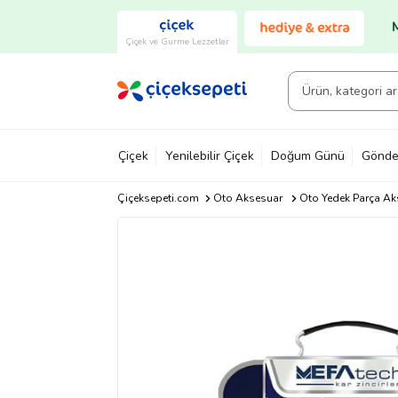
Çiçek ve Gurme Lezzetler
Çiçek
Yenilebilir Çiçek
Doğum Günü
Gönde
Çiçeksepeti.com
Oto Aksesuar
Oto Yedek Parça Ak