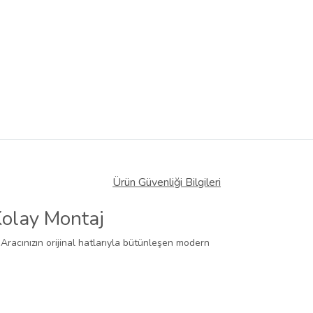
Ürün Güvenliği Bilgileri
Kolay Montaj
 Aracınızın orijinal hatlarıyla bütünleşen modern