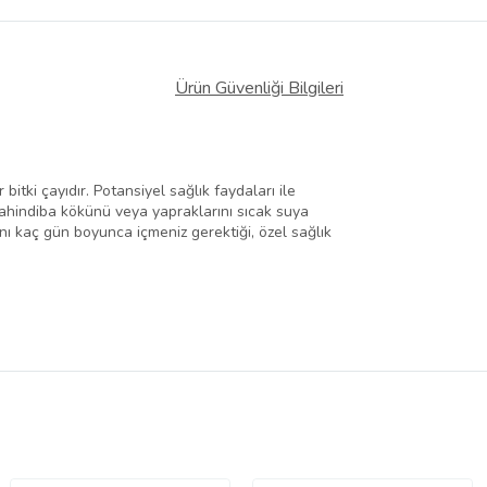
Ürün Güvenliği Bilgileri
itki çayıdır. Potansiyel sağlık faydaları ile
karahindiba kökünü veya yapraklarını sıcak suya
yını kaç gün boyunca içmeniz gerektiği, özel sağlık