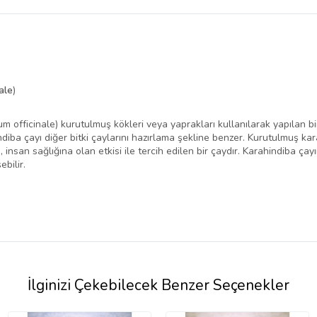
belirlenmektedir.
ale
)
 officinale) kurutulmuş kökleri veya yaprakları kullanılarak yapılan bir b
rahindiba çayı diğer bitki çaylarını hazırlama şekline benzer. Kurutulmuş 
 insan sağlığına olan etkisi ile tercih edilen bir çaydır. Karahindiba ça
ebilir.
İlginizi Çekebilecek Benzer Seçenekler