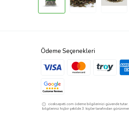
Ödeme Seçenekleri
ciceksepeti.com ödeme bilgilerinizi güvende tutar
bilgileriniz hiçbir şekilde 3. kişiler tarafından görünme