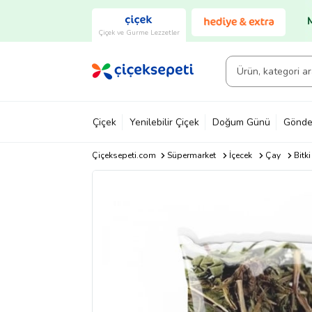
Çiçek ve Gurme Lezzetler
Çiçek
Yenilebilir Çiçek
Doğum Günü
Gönde
Çiçeksepeti.com
Süpermarket
İçecek
Çay
Bitki