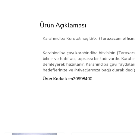
Ürün Açıklaması
Karahindiba Kurutulmuş Bitki (
Taraxacum officin
Karahindiba çayı karahindiba bitkisinin (Taraxacum
bilinir ve hafif acı, topraksı bir tadı vardır. Ka
demleyerek hazırlanır. Karahindiba çayı faydaları,
hedeflerinize ve ihtiyaçlarınıza bağlı olarak değiş
Ürün Kodu:
kcm20998400