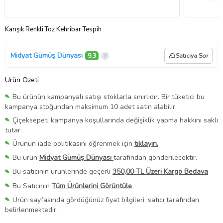
Karışık Renkli Toz Kehribar Tespih
Midyat Gümüş Dünyası
9,3
Satıcıya Sor
Ürün Özeti
Bu ürünün kampanyalı satışı stoklarla sınırlıdır. Bir tüketici bu
kampanya stoğundan maksimum 10 adet satın alabilir.
Çiçeksepeti kampanya koşullarında değişiklik yapma hakkını saklı
tutar.
Ürünün iade politikasını öğrenmek için
tıklayın.
Bu ürün
Midyat Gümüş Dünyası
tarafından gönderilecektir.
Bu satıcının ürünlerinde geçerli
350,00 TL Üzeri Kargo Bedava
Bu Satıcının
Tüm Ürünlerini Görüntüle
Ürün sayfasında gördüğünüz fiyat bilgileri, satıcı tarafından
belirlenmektedir.