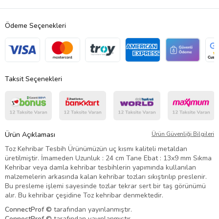
Ödeme Seçenekleri
Taksit Seçenekleri
Ürün Açıklaması
Ürün Güvenliği Bilgileri
Toz Kehribar Tesbih Ürünümüzün uç kısmı kaliteli metaldan
üretilmiştir. İmameden Uzunluk : 24 cm Tane Ebat : 13x9 mm Sıkma
Kehribar veya damla kehribar tesbihlerin yapımında kullanılan
malzemelerin arkasında kalan kehribar tozları sıkıştırılıp preslenir.
Bu presleme işlemi sayesinde tozlar tekrar sert bir taş görünümü
alır. Bu kehribar çeşidine Toz kehribar denmektedir.
Connect
Prof ©
tarafından yayınlanmıştır.
Connect
Prof ©
tarafından yayınlanmıştır.