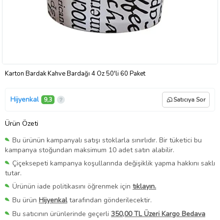
Karton Bardak Kahve Bardağı 4 Oz 50'li 60 Paket
Hijyenkal
9,3
Satıcıya Sor
Ürün Özeti
Bu ürünün kampanyalı satışı stoklarla sınırlıdır. Bir tüketici bu
kampanya stoğundan maksimum 10 adet satın alabilir.
Çiçeksepeti kampanya koşullarında değişiklik yapma hakkını saklı
tutar.
Ürünün iade politikasını öğrenmek için
tıklayın.
Bu ürün
Hijyenkal
tarafından gönderilecektir.
Bu satıcının ürünlerinde geçerli
350,00 TL Üzeri Kargo Bedava