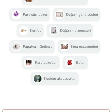
Parti süs, dekor
Doğum günü süsleri
Konfeti
Düğün malzemeleri
Papatya - Gerbera
Kına malzemeleri
Parti paketleri
Balon
Kostüm aksesuarları