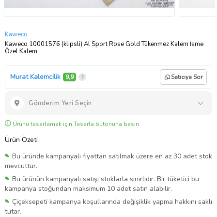
Kaweco
Kaweco 10001576 (klipsli) Al Sport Rose Gold Tükenmez Kalem İsme
Özel Kalem
Murat Kalemcilik
9,9
Satıcıya Sor
Gönderim Yeri Seçin
Ürünü tasarlamak için Tasarla butonuna basın.
Ürün Özeti
Bu üründe kampanyalı fiyattan satılmak üzere en az 30 adet stok
mevcuttur.
Bu ürünün kampanyalı satışı stoklarla sınırlıdır. Bir tüketici bu
kampanya stoğundan maksimum 10 adet satın alabilir.
Çiçeksepeti kampanya koşullarında değişiklik yapma hakkını saklı
tutar.