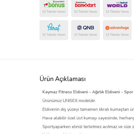
Ürün Açıklaması
Kaymaz Fitness Eldiveni - Ağırlık Eldiveni - Spo
Ürünümüz UNISEX modeldir.
Eldivenin dış yüzeyi tamamen likralı kumaştan ür
Hava alabilir özel üst kumaşı sayesinde, herhangi
Sportyaparken elinizi terletmez acıtmaz ve size 