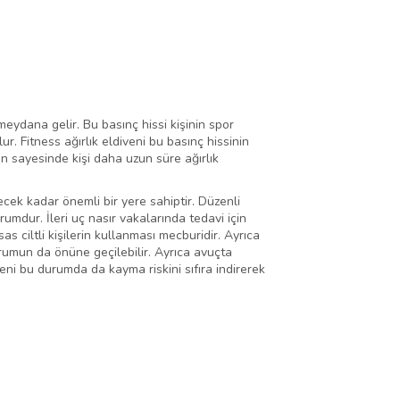
 meydana gelir. Bu basınç hissi kişinin spor
 Fitness ağırlık eldiveni bu basınç hissinin
n sayesinde kişi daha uzun süre ağırlık
ecek kadar önemli bir yere sahiptir. Düzenli
rumdur. İleri uç nasır vakalarında tedavi için
s ciltli kişilerin kullanması mecburidir. Ayrıca
rumun da önüne geçilebilir. Ayrıca avuçta
eni bu durumda da kayma riskini sıfıra indirerek