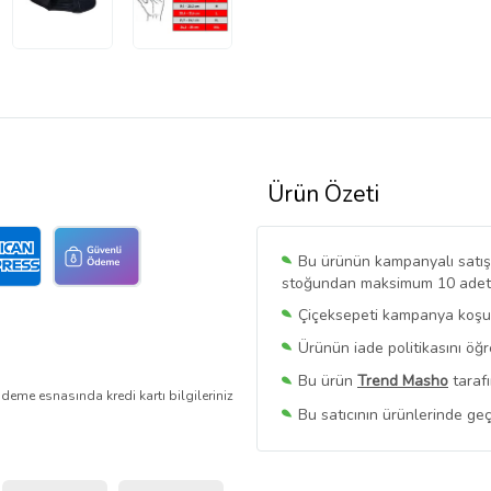
Ürün Özeti
Bu ürünün kampanyalı satışı 
stoğundan maksimum 10 adet sa
Çiçeksepeti kampanya koşull
Ürünün iade politikasını öğ
Bu ürün
Trend Masho
tarafı
deme esnasında kredi kartı bilgileriniz
Bu satıcının ürünlerinde geç
Bu Satıcının
Tüm Ürünlerini
Ürün sayfasında gördüğünüz f