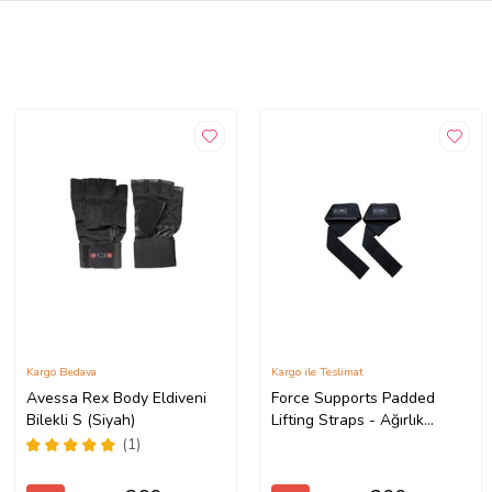
Kargo Bedava
Kargo ile Teslimat
Avessa Rex Body Eldiveni
Force Supports Padded
Bilekli S (Siyah)
Lifting Straps - Ağırlık
Kaldırma Kayışı Siyah (2
(1)
ADET)