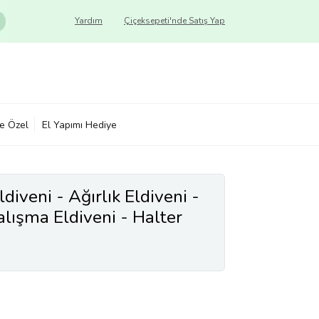
Yardım
Çiçeksepeti'nde Satış Yap
ye Özel
El Yapımı Hediye
diveni - Ağırlık Eldiveni -
lışma Eldiveni - Halter