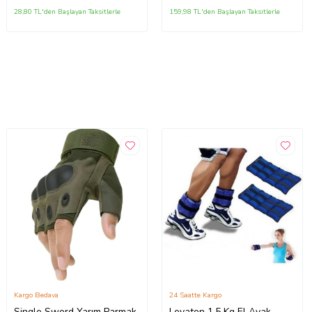
28,80 TL'den Başlayan Taksitlerle
159,98 TL'den Başlayan Taksitlerle
Kargo Bedava
24 Saatte Kargo
Single Sword Yarım Parmak
Leyaton 1,5 Kg El Ayak