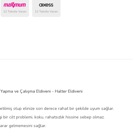
belirlenmektedir.
r Yapma ve Çalışma Eldiveni - Halter Eldiveni
etilmiş olup elinize son derece rahat bir şekilde uyum sağlar.
 bir cilt problemi, koku, rahatsızlık hissine sebep olmaz.
zarar gelmemesini sağlar.