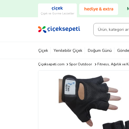
Çiçek ve Gurme Lezzetler
Çiçek
Yenilebilir Çiçek
Doğum Günü
Gönde
Çiçeksepeti.com
Spor Outdoor
Fitness, Ağırlık ve 