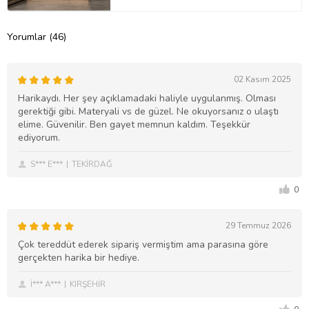
Yorumlar (46)
02 Kasım 2025
Harikaydı. Her şey açıklamadaki haliyle uygulanmış. Olması
gerektiği gibi. Materyali vs de güzel. Ne okuyorsanız o ulaştı
elime. Güvenilir. Ben gayet memnun kaldım. Teşekkür
ediyorum.
S*** E***
TEKİRDAĞ
0
29 Temmuz 2026
Çok tereddüt ederek sipariş vermiştim ama parasına göre
gerçekten harika bir hediye.
İ*** A***
KIRŞEHİR