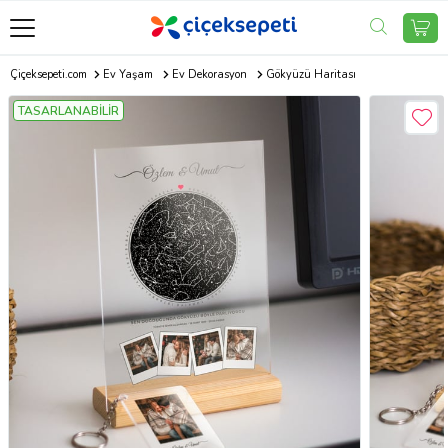
Çiçeksepeti.com
Ev Yaşam
Ev Dekorasyon
Gökyüzü Haritası
TASARLANABİLİR