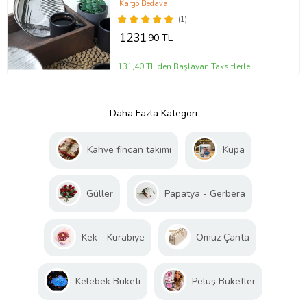
Kargo Bedava
(1)
1231
,90 TL
131,40 TL'den Başlayan Taksitlerle
Daha Fazla Kategori
Kahve fincan takımı
Kupa
Güller
Papatya - Gerbera
Kek - Kurabiye
Omuz Çanta
Kelebek Buketi
Peluş Buketler