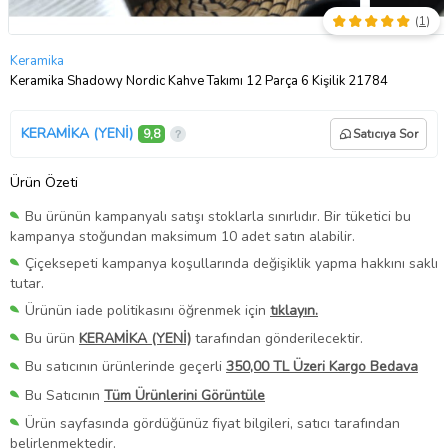
(
1
)
Keramika
Keramika Shadowy Nordic Kahve Takımı 12 Parça 6 Kişilik 21784
KERAMİKA (YENİ)
9,8
Satıcıya Sor
Ürün Özeti
Bu ürünün kampanyalı satışı stoklarla sınırlıdır. Bir tüketici bu
kampanya stoğundan maksimum 10 adet satın alabilir.
Çiçeksepeti kampanya koşullarında değişiklik yapma hakkını saklı
tutar.
Ürünün iade politikasını öğrenmek için
tıklayın.
Bu ürün
KERAMİKA (YENİ)
tarafından gönderilecektir.
Bu satıcının ürünlerinde geçerli
350,00 TL Üzeri Kargo Bedava
Bu Satıcının
Tüm Ürünlerini Görüntüle
Ürün sayfasında gördüğünüz fiyat bilgileri, satıcı tarafından
belirlenmektedir.