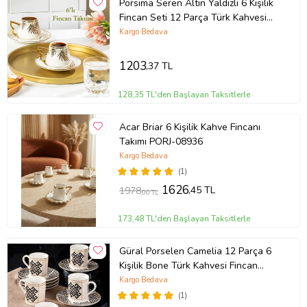
Porsima Seren Altın Yaldızlı 6 Kişilik
Fincan Seti 12 Parça Türk Kahvesi
Takımı Kahve Fincanı
Kargo Bedava
1203
,37 TL
128,35 TL'den Başlayan Taksitlerle
Acar Briar 6 Kişilik Kahve Fincanı
Takımı PORJ-08936
Kargo Bedava
(1)
1626
,45 TL
1978
,00 TL
173,48 TL'den Başlayan Taksitlerle
Güral Porselen Camelia 12 Parça 6
Kişilik Bone Türk Kahvesi Fincan
Takımı - 2491
Kargo Bedava
(1)