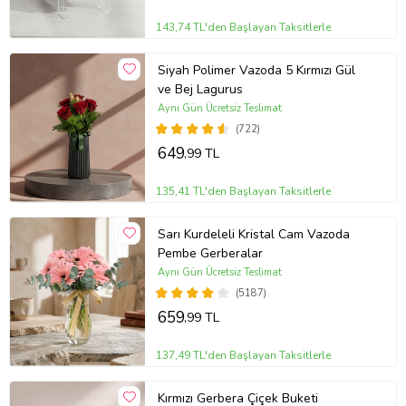
143,74 TL'den Başlayan Taksitlerle
Siyah Polimer Vazoda 5 Kırmızı Gül
ve Bej Lagurus
Aynı Gün Ücretsiz Teslimat
(722)
649
,99 TL
135,41 TL'den Başlayan Taksitlerle
Sarı Kurdeleli Kristal Cam Vazoda
Pembe Gerberalar
Aynı Gün Ücretsiz Teslimat
(5187)
659
,99 TL
137,49 TL'den Başlayan Taksitlerle
Kırmızı Gerbera Çiçek Buketi