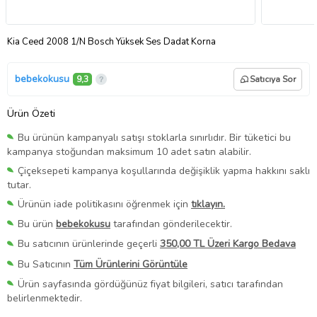
Kia Ceed 2008 1/N Bosch Yüksek Ses Dadat Korna
bebekokusu
9,3
Satıcıya Sor
Ürün Özeti
Bu ürünün kampanyalı satışı stoklarla sınırlıdır. Bir tüketici bu
kampanya stoğundan maksimum 10 adet satın alabilir.
Çiçeksepeti kampanya koşullarında değişiklik yapma hakkını saklı
tutar.
Ürünün iade politikasını öğrenmek için
tıklayın.
Bu ürün
bebekokusu
tarafından gönderilecektir.
Bu satıcının ürünlerinde geçerli
350,00 TL Üzeri Kargo Bedava
Bu Satıcının
Tüm Ürünlerini Görüntüle
Ürün sayfasında gördüğünüz fiyat bilgileri, satıcı tarafından
belirlenmektedir.