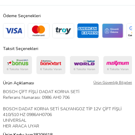
Ödeme Seçenekleri
Taksit Seçenekleri
Ürün Açıklaması
Ürün Güvenliği Bilgileri
BOSCH ÇİFT FİŞLİ DADAT KORNA SETİ
Referans Numarası: 0986 AH0 706
BOSCH DADAT KORNA SETİ SALYANGOZ TİP 12V ÇİFT FİŞLİ
410/510 HZ 0986AH0706
UNİVERSAL
HER ARACA UYAR
Ürün Kodu:
kcm38206618