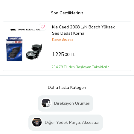
Son Gezdikleriniz
Kia Ceed 2008 1/N Bosch Yüksek
Ses Dadat Korna
Kargo Bedava
1225
,00 TL
234,79 TL'den Başlayan Taksitlerle
Daha Fazla Kategori
Direksiyon Ürünleri
Diğer Yedek Parça, Aksesuar