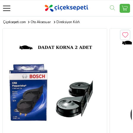
Çiçeksepeti.com
Oto Aksesuar
Direksiyon Kılıfı