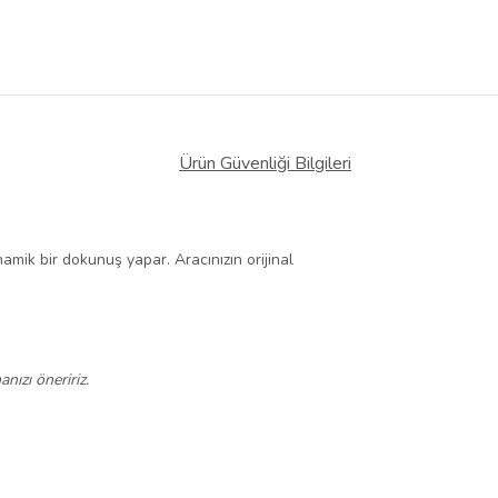
Ürün Güvenliği Bilgileri
namik bir dokunuş yapar. Aracınızın orijinal
nızı öneririz.