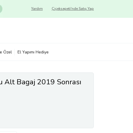
Yardım
Çiçeksepeti'nde Satış Yap
ye Özel
El Yapımı Hediye
 Alt Bagaj 2019 Sonrası