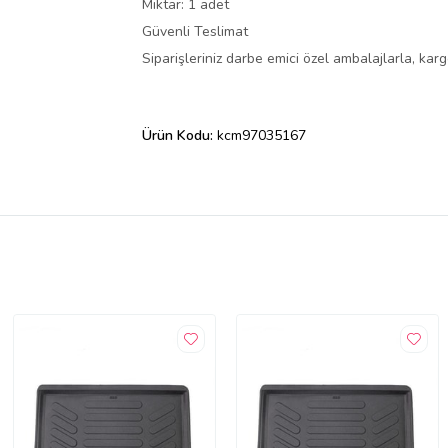
Miktar: 1 adet
Güvenli Teslimat
Siparişleriniz darbe emici özel ambalajlarla, ka
Ürün Kodu:
kcm97035167