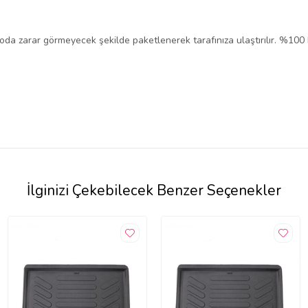
rgoda zarar görmeyecek şekilde paketlenerek tarafınıza ulaştırılır. %100
İlginizi Çekebilecek Benzer Seçenekler