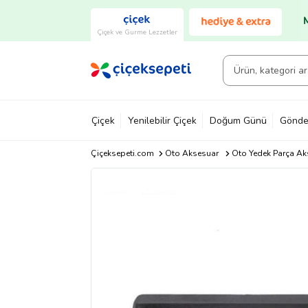
Çiçek ve Gurme Lezzetler
Çiçek
Yenilebilir Çiçek
Doğum Günü
Gönde
Çiçeksepeti.com
Oto Aksesuar
Oto Yedek Parça Ak