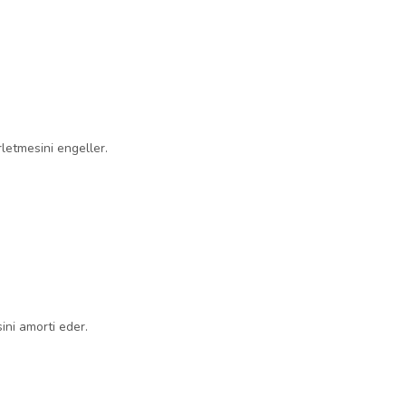
rletmesini engeller.
ini amorti eder.