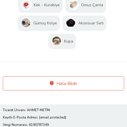
Kek - Kurabiye
Omuz Çanta
Gümüş Kolye
Aksesuar Seti
Kupa
Hata Bildir
Ticaret Ünvanı: AHMET METİN
Kayıtlı E-Posta Adresi:
[email protected]
Vergi Numarası: 6190787349