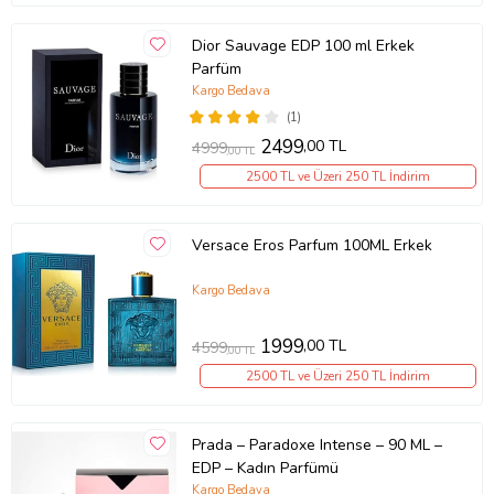
Dior Sauvage EDP 100 ml Erkek
Parfüm
Kargo Bedava
(1)
2499
,00 TL
4999
,00 TL
2500 TL ve Üzeri 250 TL İndirim
Versace Eros Parfum 100ML Erkek
Kargo Bedava
1999
,00 TL
4599
,00 TL
2500 TL ve Üzeri 250 TL İndirim
Prada – Paradoxe Intense – 90 ML –
EDP – Kadın Parfümü
Kargo Bedava