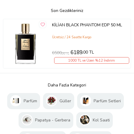
Son Gezdikleriniz
KİLİAN BLACK PHANTOM EDP 50 ML
Ücretsiz / 24 Saatte Kargo
6189
,00 TL
6500
,00 TL
1000 TL ve Üzeri %12 İndirim
Daha Fazla Kategori
Parfüm
Güller
Parfüm Setleri
Papatya - Gerbera
Kol Saati