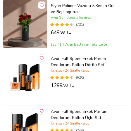
Siyah Polimer Vazoda 5 Kırmızı Gül
ve Bej Lagurus
Aynı Gün Ücretsiz Teslimat
(721)
649
,99 TL
135,41 TL'den Başlayan Taksitlerle
Avon Full Speed Erkek Parüm
Deodorant Rollon Dörtlü Set
Ücretsiz / 24 Saatte Kargo
(620)
1299
,90 TL
Avon Full Speed Erkek Parfüm
Deodorant Rollon Üçlü Set
Ücretsiz / 24 Saatte Kargo
(248)