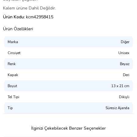
Kalem ürüne Dahil Değildir.
Ürün Kodu:
kcm42958415
Ürün Özellikleri
Marka
Diğer
Cinsiyet
Unisex
Renk
Beyaz
Kapak
Deri
Boyut
13 x 21 cm
Tel Tipi
Dikişli
Tip
Süresiz Ajanda
İlginizi Çekebilecek Benzer Seçenekler