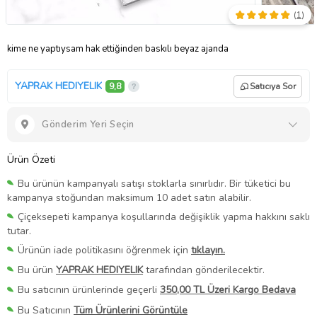
(
1
)
kime ne yaptıysam hak ettiğinden baskılı beyaz ajanda
YAPRAK HEDIYELIK
9,8
Satıcıya Sor
Gönderim Yeri Seçin
Ürün Özeti
Bu ürünün kampanyalı satışı stoklarla sınırlıdır. Bir tüketici bu
kampanya stoğundan maksimum 10 adet satın alabilir.
Çiçeksepeti kampanya koşullarında değişiklik yapma hakkını saklı
tutar.
Ürünün iade politikasını öğrenmek için
tıklayın.
Bu ürün
YAPRAK HEDIYELIK
tarafından gönderilecektir.
Bu satıcının ürünlerinde geçerli
350,00 TL Üzeri Kargo Bedava
Bu Satıcının
Tüm Ürünlerini Görüntüle